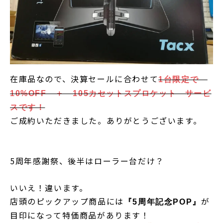
在庫品なので、決算セールに合わせて
1台限定で
10%OFF ＋ 105カセットスプロケット サービ
スです！
ご成約いただきました。ありがとうございます。
5周年感謝祭、後半はローラー台だけ？
いいえ！違います。
店頭のピックアップ商品には
が
『5周年記念POP』
目印になって特価商品があります！