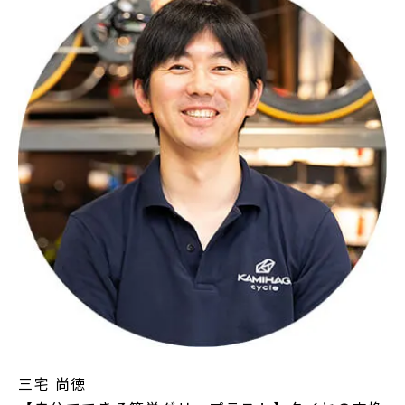
三宅 尚徳