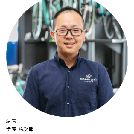
緑店
伊藤 祐次郎