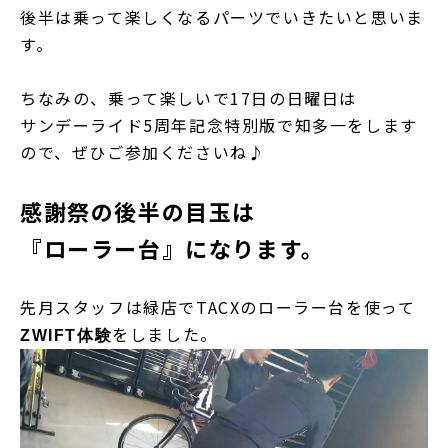
後半は乗って楽しくなるパーツでいきたいと思いま
す。
ちなみの、乗って楽しいで17日の日曜日は
サンデーライド5周年記念特別版
で知多一をします
ので、ぜひご参加くださいね♪
感謝祭の後半の目玉は
『ローラー台』になります。
先月スタッフは緑店でTACXのローラー台を使って
をしました。
ZWIFT体験