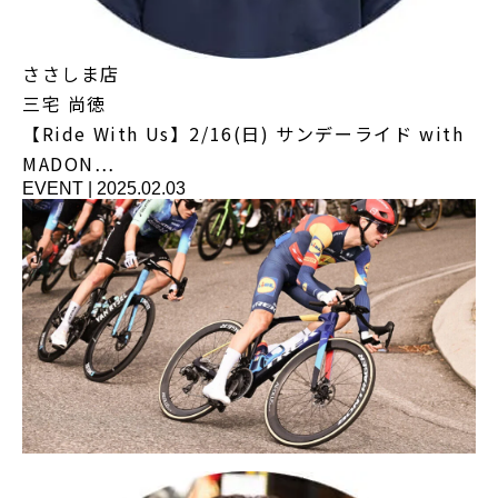
ささしま店
三宅 尚徳
【Ride With Us】2/16(日) サンデーライド with
MADON…
EVENT
|
2025.02.03