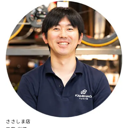
ささしま店