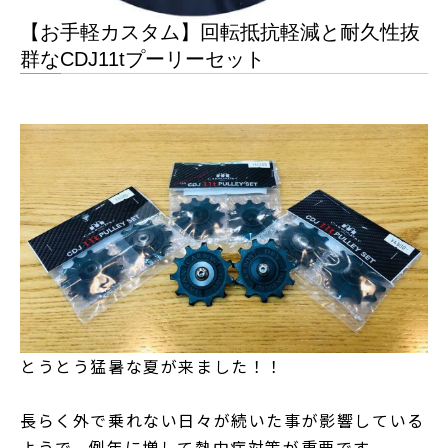
【お手軽カスタム】回転抵抗軽減と耐久性抜
群なCDJ11tプーリーセット
とうとう猛暑な夏が来ました！！
長らく外で乗れない日々が続いた事が影響している
ようで、例年に増して熱中症対策が重要です。