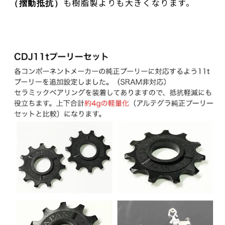
も樹脂製よりも大きくなります。
（摺動抵抗）