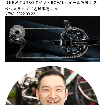
【NEW TURBOタイヤ・ROVALホイール登場】ス
ペシャライズド名城限定キャ…
NEW
|
2022.09.22