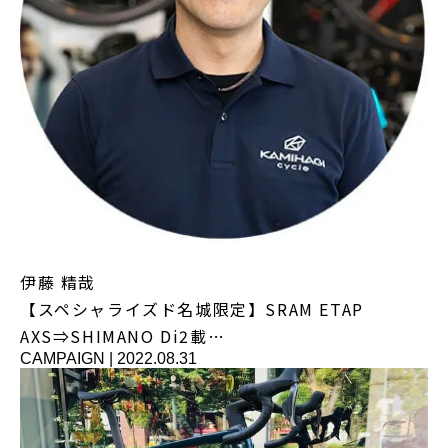
伊藤 精哉
【スペシャライズド名城限定】SRAM ETAP
AXS⇒SHIMANO Di2載…
CAMPAIGN
|
2022.08.31