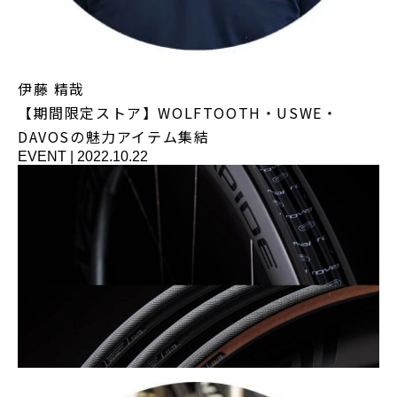
伊藤 精哉
【期間限定ストア】WOLFTOOTH・USWE・
DAVOSの魅力アイテム集結
EVENT
|
2022.10.22