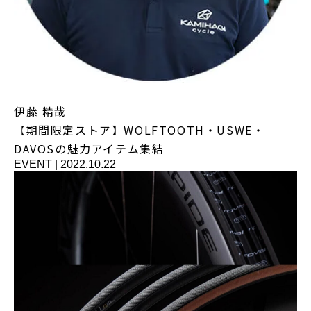
伊藤 精哉
【期間限定ストア】WOLFTOOTH・USWE・
DAVOSの魅力アイテム集結
EVENT
|
2022.10.22