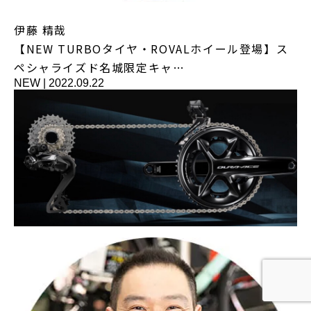
伊藤 精哉
【NEW TURBOタイヤ・ROVALホイール登場】ス
ペシャライズド名城限定キャ…
NEW
|
2022.09.22