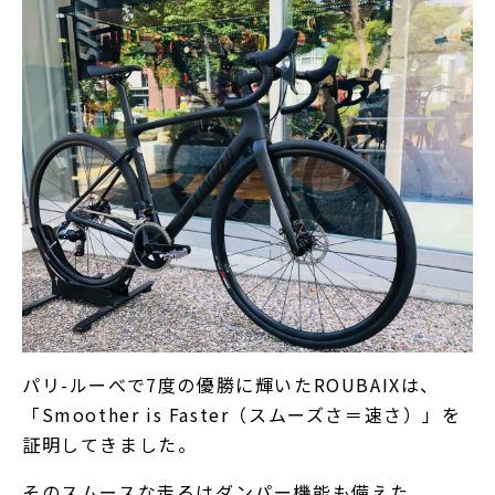
パリ-ルーべで7度の優勝に輝いたROUBAIXは、
「Smoother is Faster（スムーズさ＝速さ）」を
証明してきました。
そのスムースな走るはダンパー機能も備えた