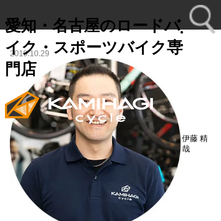
愛知・名古屋のロードバ
イク・スポーツバイク専
2019.10.29
toggl
門店
navig
伊藤 精
哉