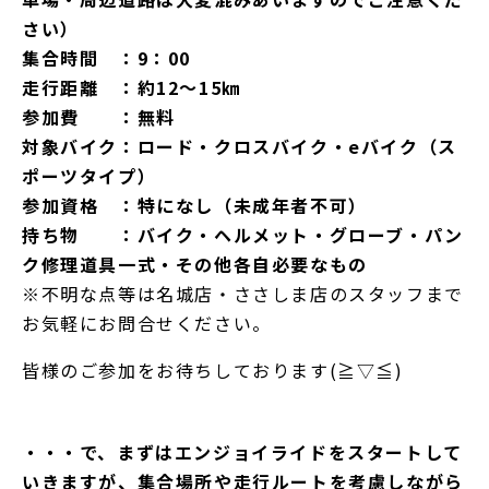
さい）
集合時間 ：9：00
走行距離 ：約12～15㎞
参加費 ：無料
対象バイク：ロード・クロスバイク・eバイク（ス
ポーツタイプ）
参加資格 ：特になし（未成年者不可）
持ち物 ：バイク・ヘルメット・グローブ・パン
ク修理道具一式・その他各自必要なもの
※不明な点等は名城店・ささしま店のスタッフまで
お気軽にお問合せください。
皆様のご参加をお待ちしております(≧▽≦)
・・・で、まずはエンジョイライドをスタートして
いきますが、集合場所や走行ルートを考慮しながら