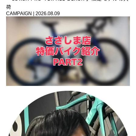
荷
CAMPAIGN
|
2026.08.09