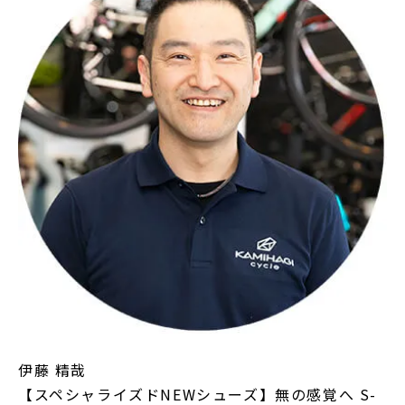
伊藤 精哉
【スペシャライズドNEWシューズ】無の感覚へ S-