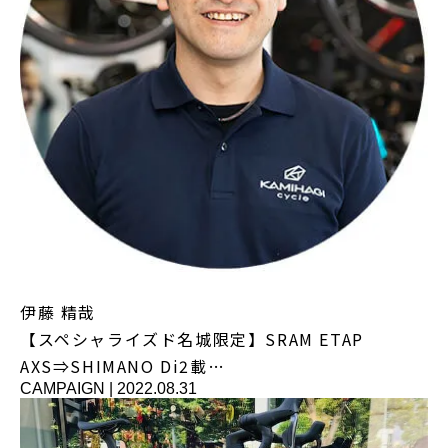
伊藤 精哉
【スペシャライズド名城限定】SRAM ETAP
AXS⇒SHIMANO Di2載…
CAMPAIGN
|
2022.08.31