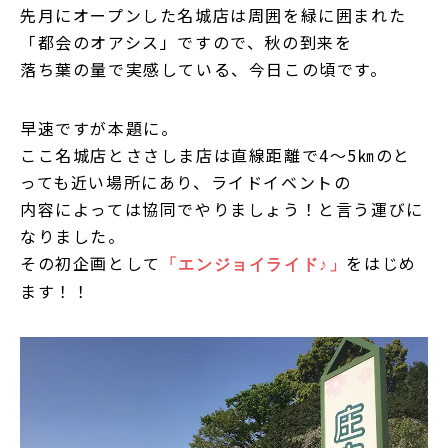
先月にオープンした名城店は周囲を緑に囲まれた
「都会のオアシス」ですので、秋の到来を
落ち葉の量で実感している、今日この頃です。
早速ですが本題に。
ここ名城店とささしま店は直線距離で4～5㎞のと
っても近い場所にあり、ライドイベントの
内容によっては協同でやりましょう！と言う運びに
なりました。
その初企画として
をはじめ
「エンジョイライド♪」
ます！！