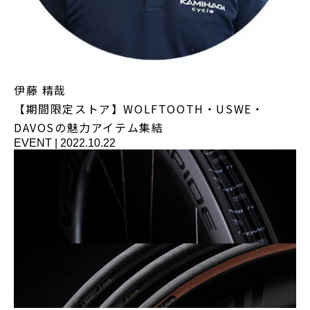
伊藤 精哉
【期間限定ストア】WOLFTOOTH・USWE・
DAVOSの魅力アイテム集結
EVENT
|
2022.10.22