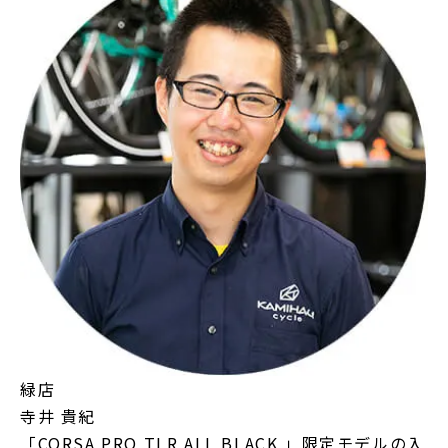
緑店
寺井 貴紀
「CORSA PRO TLR ALL BLACK 」限定モデルの入