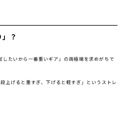
り」？
ばしたいから一番重いギア」の両極端を求めがちで
1段上げると重すぎ、下げると軽すぎ」というストレ