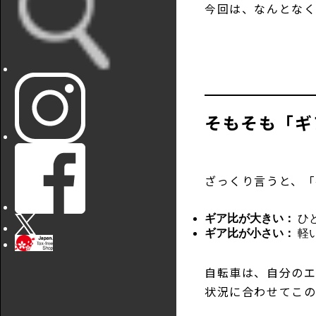
今回は、なんとなく
そもそも「ギ
ざっくり言うと、「
ギア比が大きい：
ひ
ギア比が小さい：
軽
自転車は、自分の
状況に合わせてこの