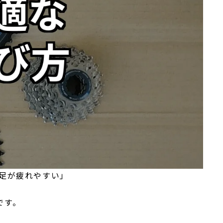
足が疲れやすい」
です。