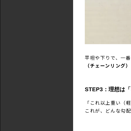
平坦や下りで、一番
（チェーンリング）
STEP3：理想
「これ以上重い（軽
これが、どんな勾配