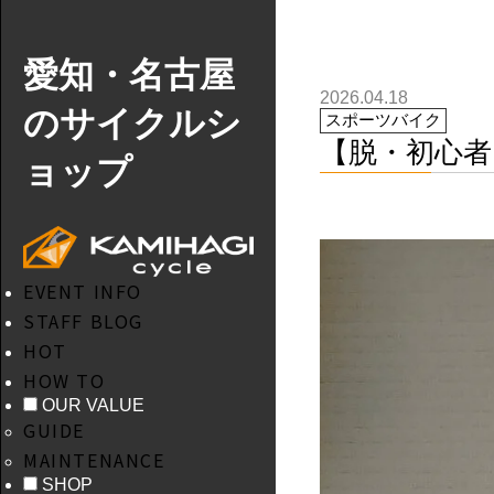
愛知・名古屋
2026.04.18
のサイクルシ
スポーツバイク
【脱・初心者
ョップ
EVENT INFO
STAFF BLOG
HOT
HOW TO
OUR VALUE
GUIDE
MAINTENANCE
SHOP