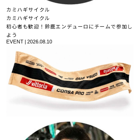
カミハギサイクル
カミハギサイクル
初心者も歓迎！鈴鹿エンデューロにチームで参加し
よう
EVENT
|
2026.08.10