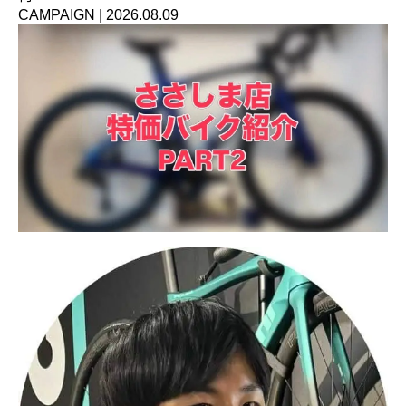
CAMPAIGN
|
2026.08.09