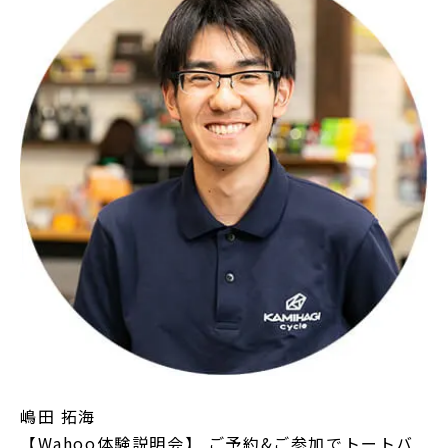
嶋田 拓海
【Wahoo体験説明会】 ご予約&ご参加でトートバ