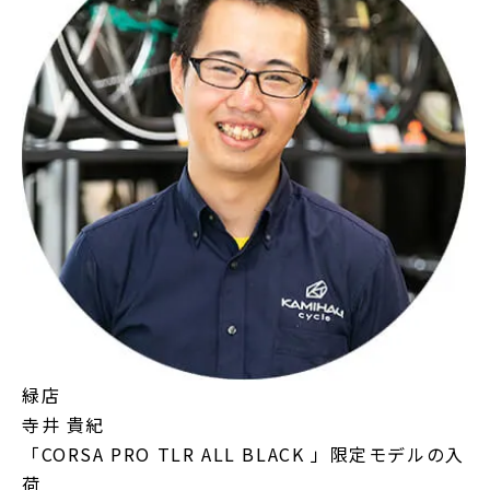
緑店
寺井 貴紀
「CORSA PRO TLR ALL BLACK 」限定モデルの入
荷