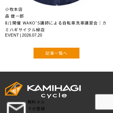
小牧本店
森 健一郎
8/1開催 WAKO'S講師による自転車洗車講習会｜カ
ミハギサイクル緑店
EVENT
|
2026.07.20
記事一覧へ
無料メル
マガ登録