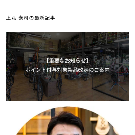
上萩 泰司の最新記事