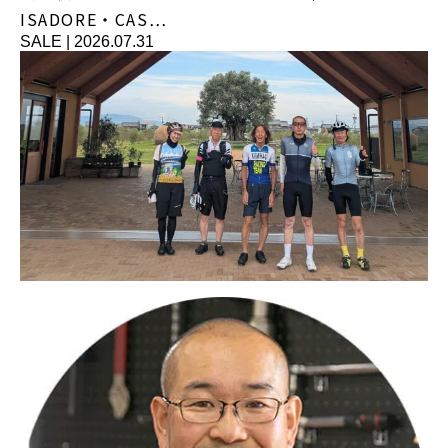
ISADORE・CAS…
SALE
|
2026.07.31