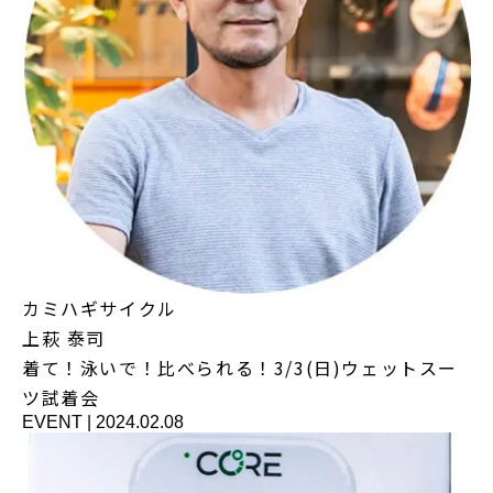
カミハギサイクル
上萩 泰司
着て！泳いで！比べられる！3/3(日)ウェットスー
ツ試着会
EVENT
|
2024.02.08