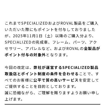
これまでSPECIALIZEDおよびROVAL製品をご購入
いただいた際にもポイントを付与しておりました
が、2025年11月1日（土）以降のご購入分より、
SPECIALIZEDの完成車、フレーム、パーツ、アク
セサリー、アパレルなど、およびROVALの
全製品が
ポイント付与の対象外
となります。
今回の改定は、
弊社が運営するSPECIALIZED製品
取扱店とポイント制度の条件を合わせる
ことで、す
べてのお客様に
公平で質の高いサービス
を安定して
ご提供することを目的としております。
誠に恐縮ながら、ご理解を賜りますようお願い申し
上げます。