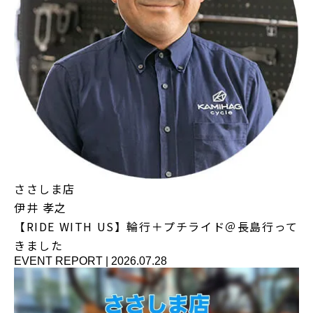
ささしま店
伊井 孝之
【RIDE WITH US】輪行＋プチライド＠長島行って
きました
EVENT REPORT
|
2026.07.28