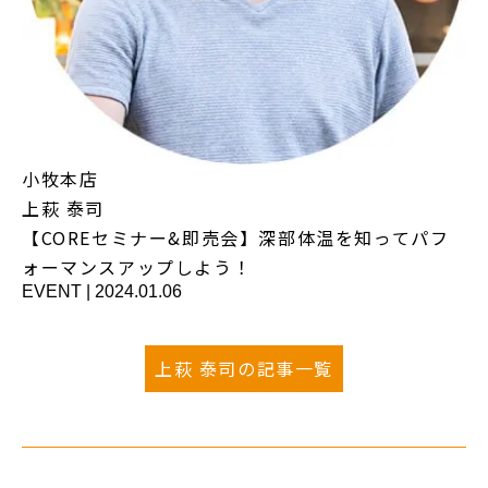
小牧本店
上萩 泰司
【COREセミナー&即売会】深部体温を知ってパフ
ォーマンスアップしよう！
EVENT
|
2024.01.06
上萩 泰司の記事一覧