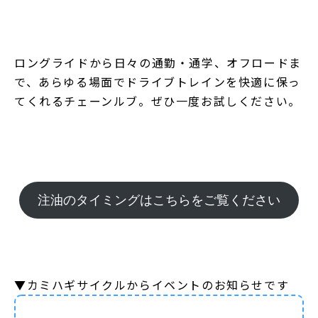
ロングライドから日々の通勤・通学、オフロードま
で、あらゆる場面でドライブトレインを快適に保っ
てくれるチェーンルブ。ぜひ一度お試しください。
注油のタイミングはこちらをご覧ください
▼カミハギサイクルからイベントのお知らせです