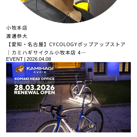
小牧本店
渡邊恭大
【愛知・名古屋】CYCOLOGYポップアップストア
｜カミハギサイクル小牧本店 4…
EVENT
|
2026.04.08