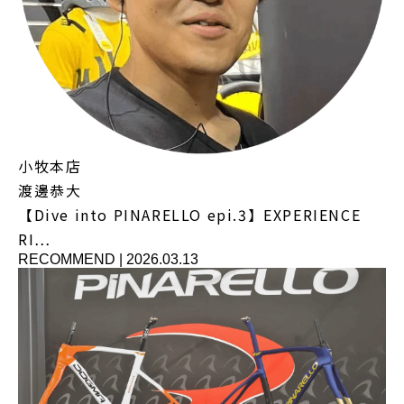
小牧本店
渡邊恭大
【Dive into PINARELLO epi.3】EXPERIENCE
RI…
RECOMMEND
|
2026.03.13