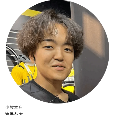
小牧本店
渡邊恭大