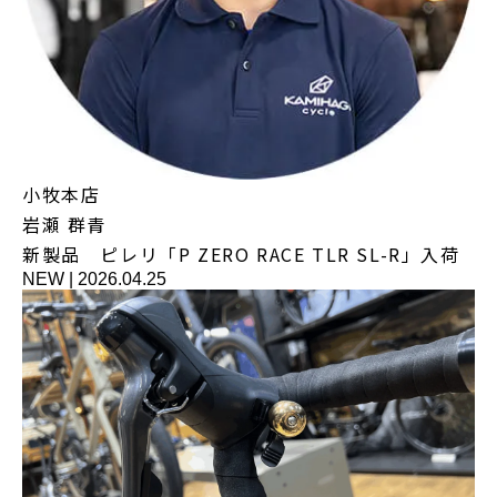
小牧本店
岩瀬 群青
新製品 ピレリ「P ZERO RACE TLR SL-R」入荷
NEW
|
2026.04.25