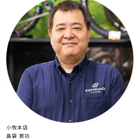
小牧本店
島袋 賀功