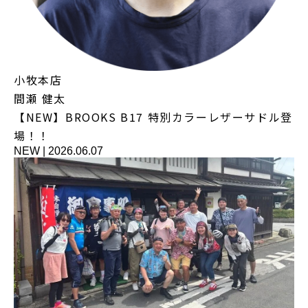
小牧本店
間瀬 健太
【NEW】BROOKS B17 特別カラーレザーサドル登
場！！
NEW
|
2026.06.07