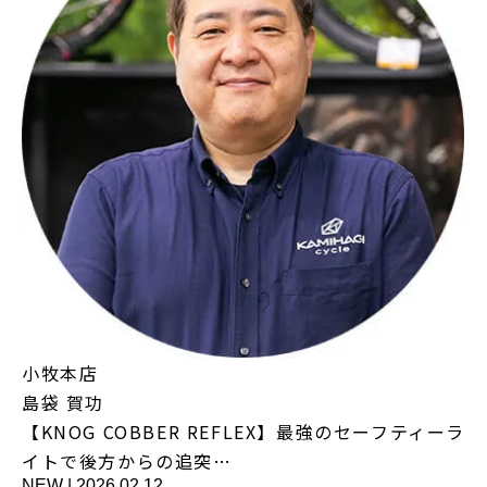
小牧本店
島袋 賀功
【KNOG COBBER REFLEX】最強のセーフティーラ
イトで後方からの追突…
NEW
|
2026.02.12