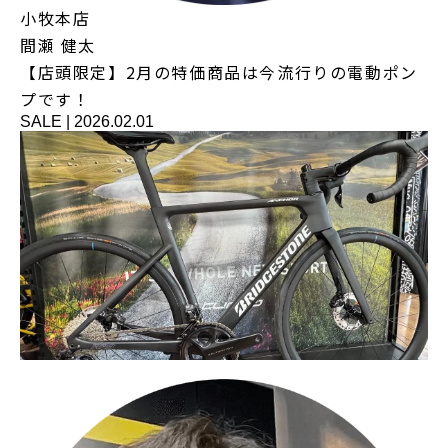
小牧本店
間瀬 健太
【店頭限定】2月の特価商品は今流行りの電動ポン
プです！
SALE
|
2026.02.01