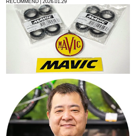
RECOMMEND
|
2026.01.29