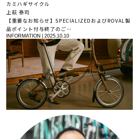
カミハギサイクル
上萩 泰司
【重要なお知らせ】SPECIALIZEDおよびROVAL製
品ポイント付与終了のご…
INFORMATION
|
2025.10.10