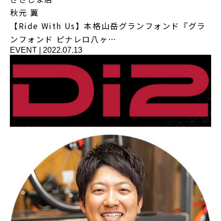
秋元 翼
【Ride With Us】本格山岳グランフォンド『グラ
ンフォンド ピナレロ八ヶ…
EVENT
|
2022.07.13