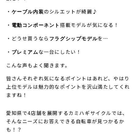
・
のシルエットが綺麗♪
ケーブル内装
・
搭載モデルが気になる！
電動コンポーネント
・どうせ買うなら
を…
フラグシップモデル
・
な一台にしたい！
プレミアム
こんな声もよく聞きます。
皆さんそれぞれ気になるポイントはあれど、やはり
上位モデルは魅力的なポイントを沢山満たしてくれ
ますね！
愛知県で4店舗を展開するカミハギサイクルでは、
そんなニーズにお答えできる自転車が見つかるか
も！？