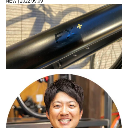
NEW
|
2022.09.09