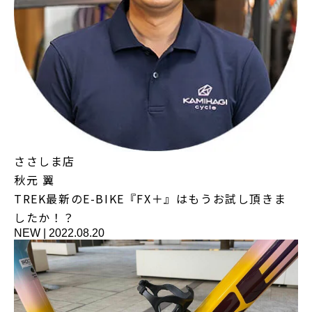
ささしま店
秋元 翼
TREK最新のE-BIKE『FX＋』はもうお試し頂きま
したか！？
NEW
|
2022.08.20