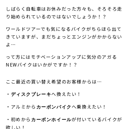
しばらく自転車はお休みだった方々も、そろそろ走
り始められているのではないでしょうか！？
ワールドツアーでも気になるバイクがちらほら出て
きていますが、まだちょっとエンジンがかからない
よ…
って方にはモチベーションアップに気分のアガる
NEWバイクはいかがですか！？
ここ最近の買い替え希望のお客様からは…
・
へ換えたい！
ディスクブレーキ
・アルミから
へ乗換えたい！
カーボンバイク
・初めから
が付いているバイクが
カーボンホイール
欲しい！