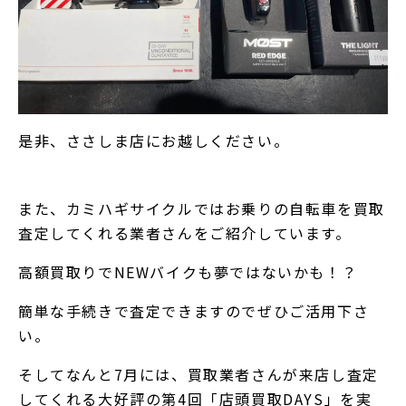
是非、ささしま店にお越しください。
また、カミハギサイクルではお乗りの自転車を買取
査定してくれる業者さんをご紹介しています。
高額買取りでNEWバイクも夢ではないかも！？
簡単な手続きで査定できますのでぜひご活用下さ
い。
そしてなんと7月には、買取業者さんが来店し査定
してくれる大好評の
第4回「店頭買取DAYS」
を実