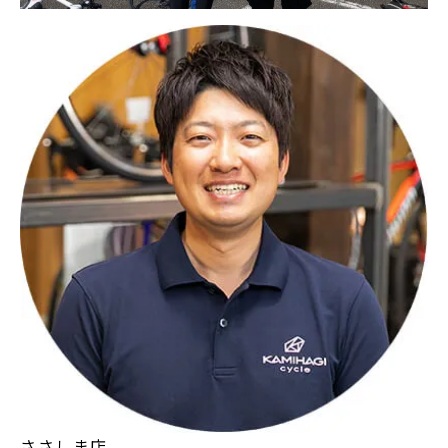
ささしま店