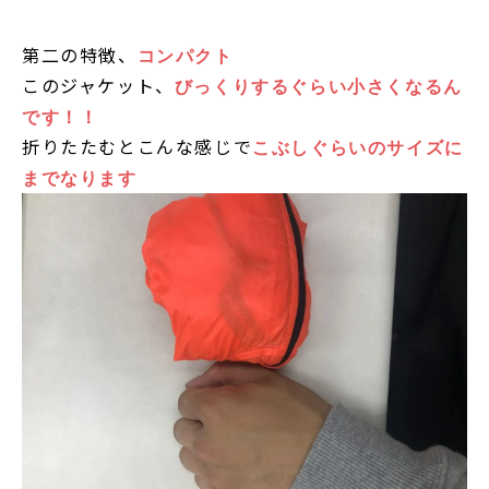
第二の特徴、
コンパクト
このジャケット、
びっくりするぐらい小さくなるん
です！！
折りたたむとこんな感じで
こぶしぐらいのサイズに
までなります