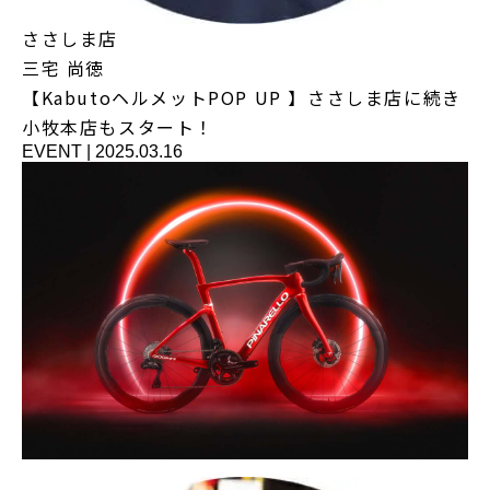
ささしま店
三宅 尚徳
【KabutoヘルメットPOP UP 】ささしま店に続き
小牧本店もスタート！
EVENT
|
2025.03.16