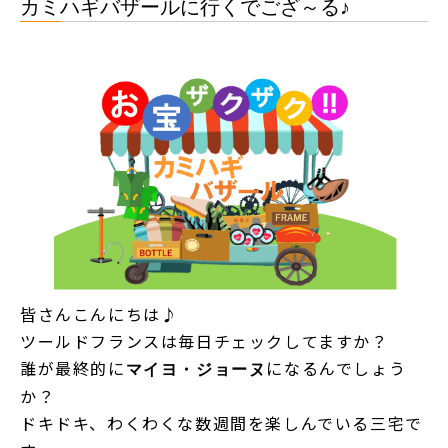
カミハギバザールに行くでござ～る♪
皆さんこんにちは♪
ツールドフランスは毎日チェックしてますか？
誰が最終的に
になるんでしょう
マイヨ・ジョーヌ
か？
ドキドキ、わくわくな数週間を楽しんでいる三宅で