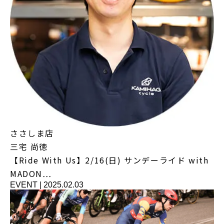
ささしま店
三宅 尚徳
【Ride With Us】2/16(日) サンデーライド with
MADON…
EVENT
|
2025.02.03