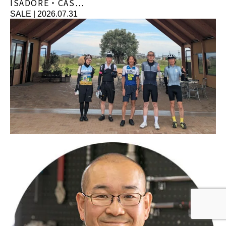
ISADORE・CAS…
SALE
|
2026.07.31