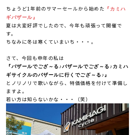
ちょうど1年前のサマーセールから始めた
『カミハ
ギバザール』
夏は大変好評でしたので、今年も頑張って開催で
す。
ちなみに冬は寒くていまいち・・・。
さて、今回も申年の私は
『バザールでござ～る♪バザールでござ～る♪カミハ
ギサイクルのバザールに行くでござ～る♪』
とノリノリで歌いながら、特価価格を付けて準備し
ますよ。
若い方は知らないかな・・・（笑）