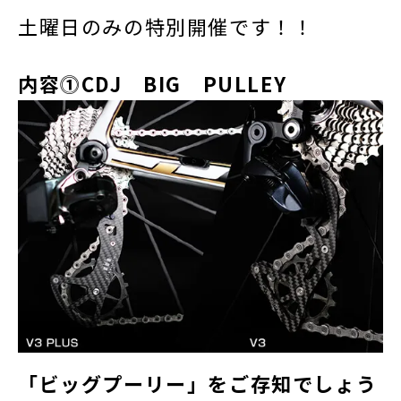
土曜日のみの特別開催です！！
内容⓵CDJ BIG PULLEY
「ビッグプーリー」をご存知でしょう