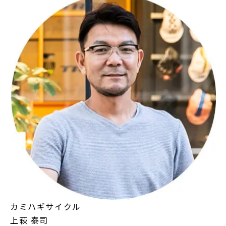
カミハギサイクル
上萩 泰司