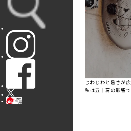
じわじわと暑さが
私は五十肩の影響