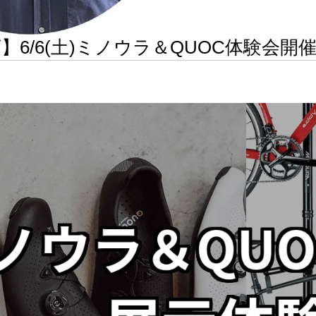
6/6(土)ミノウラ＆QUOC体験会開