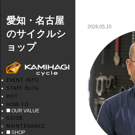
愛知・名古屋
2026.05.10
のサイクルシ
ョップ
EVENT INFO
STAFF BLOG
HOT
HOW TO
OUR VALUE
GUIDE
MAINTENANCE
SHOP