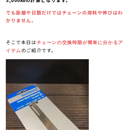
3,000㎞の計算となります。
でも距離や日数だけではチェーンの摩耗や伸びはわ
かりません。
そこで本日は
チェーンの交換時期が簡単に分かるア
のご紹介です。
イテム