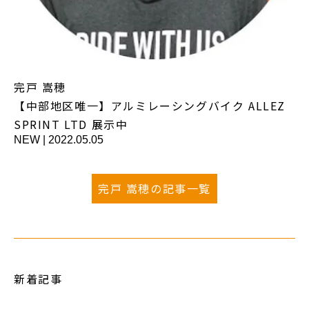
完戸 嵩穂
【中部地区唯一】アルミレーシングバイク ALLEZ
SPRINT LTD 展示中
NEW
|
2022.05.05
完戸 嵩穂の記事一覧
新着記事