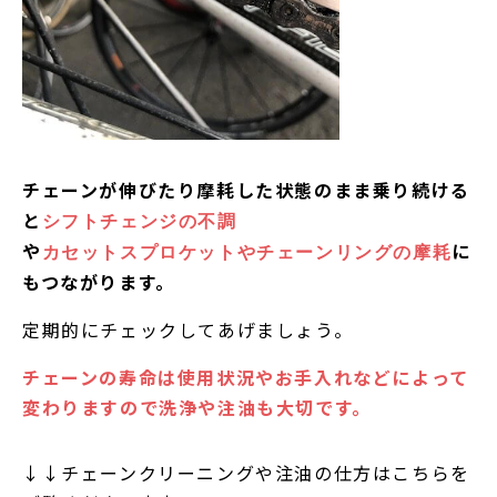
チェーンが伸びたり摩耗した状態のまま乗り続ける
と
シフトチェンジの不調
や
に
カセットスプロケットやチェーンリングの摩耗
もつながります。
定期的にチェックしてあげましょう。
チェーンの寿命は使用状況やお手入れなどによって
変わりますので洗浄や注油も大切です。
↓↓チェーンクリーニングや注油の仕方はこちらを