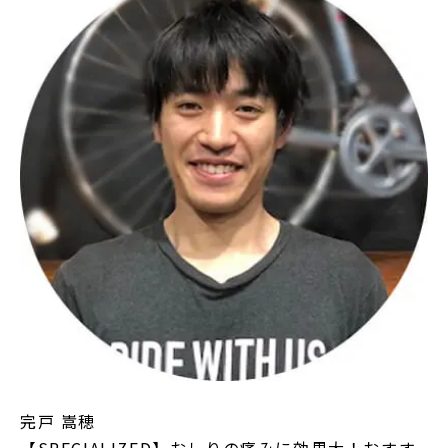
完戸 嵩穂
【SPECIALIZED】おしりの痛みに効果大！おすす