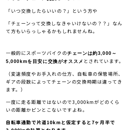
「いつ交換したらいいの？」という方や
「チェーンって交換しなきゃいけないの？？」なん
て方もいらっしゃるかもしれませんね。
一般的にスポーツバイクの
チェーンは約3,000～
とされています。
5,000kmを目安に交換がオススメ
（変速頻度やお手入れの仕方、自転車の保管場所、
ギアの段数によってチェーンの交換時期は違ってき
ます。）
一度に走る距離ではないので3,000kmがどのくら
いの距離かピンとこないですよね。
自転車通勤で片道10kmと仮定すると7ヶ月半で