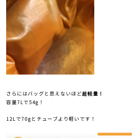
さらにはバッグと思えないほど
超軽量！
容量7Lで54g！
12Lで70gとチューブより軽いです！