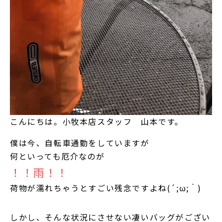
こんにちは。小牧本店スタッフ 山本です。
僕は今、自転車通勤をしていますが
何といっても厄介なのが
！！雨！！
荷物が濡れちゃうとすごい残念ですよね(´;ω;｀)
しかし、そんな状況にさせない凄いバッグがござい