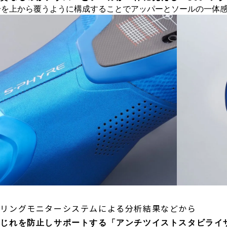
分を上から覆うように構成することでアッパーとソールの一体
ダリングモニターシステムによる分析結果などから
ねじれを防止しサポートする「アンチツイストスタビライ