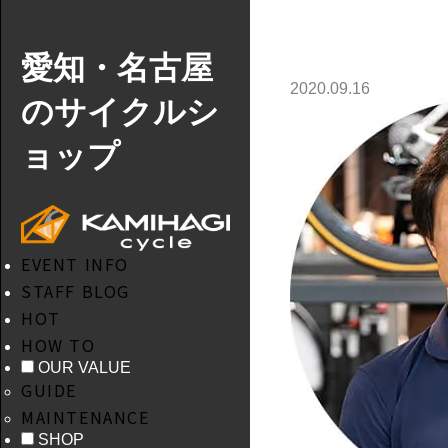
愛知・名古屋
2020.09.16
のサイクルシ
ョップ
EVENT INFO
STAFF BLOG
HOT
HOW TO
OUR VALUE
GUIDE
MAINTENANCE
SHOP