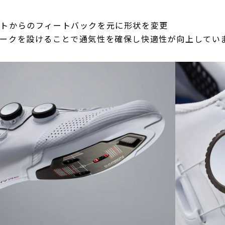
ストからのフィートバックを元に形状を変更
テークを設けることで通気性を確保し快適性が向上してい