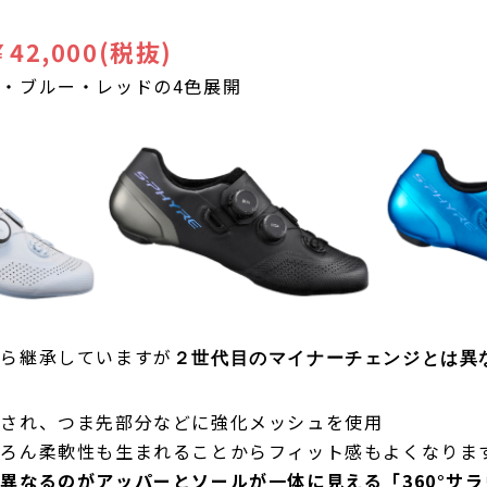
￥42,000(税抜)
・ブルー・レッドの4色展開
から継承していますが
２世代目のマイナーチェンジとは異
直され、つま先部分などに強化メッシュを使用
ちろん柔軟性も生まれることからフィット感もよくなりま
異なるのがアッパーとソールが一体に見える「360°サ