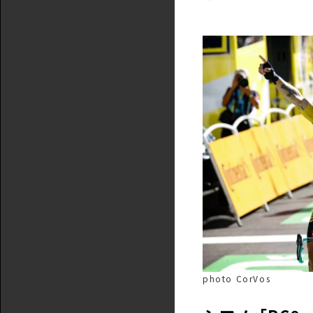
photo CorVos