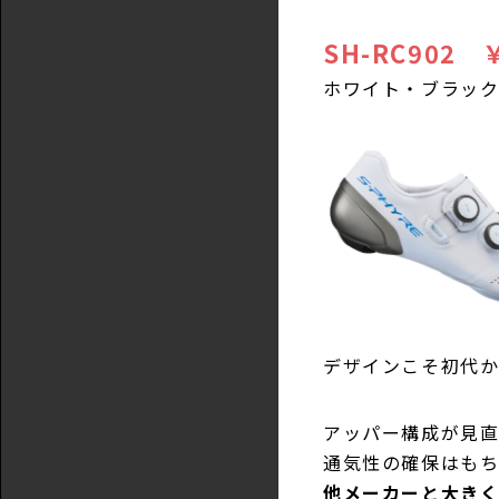
SH-RC902 
ホワイト・ブラック
デザインこそ初代
アッパー構成が見
通気性の確保はも
他メーカーと大きく