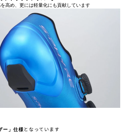
感を高め、更には軽量化にも貢献しています
となっています
ザー」仕様