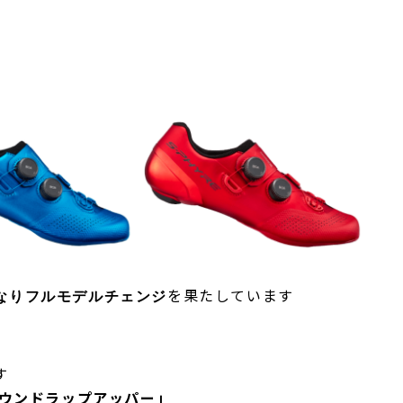
を果たしています
なりフルモデルチェンジ
す
ラウンドラップアッパー」