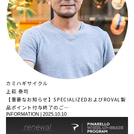
カミハギサイクル
上萩 泰司
【重要なお知らせ】SPECIALIZEDおよびROVAL製
品ポイント付与終了のご…
INFORMATION
|
2025.10.10