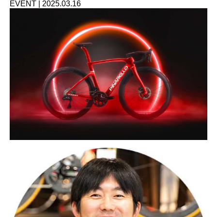
EVENT
|
2025.03.16