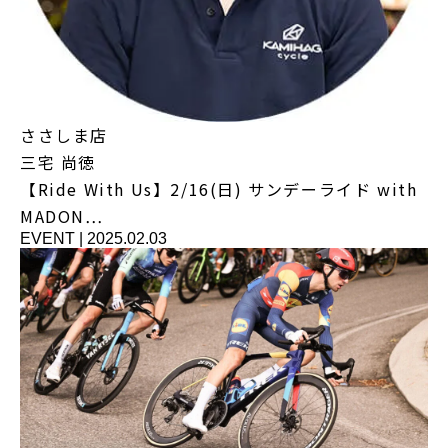
ささしま店
三宅 尚徳
【Ride With Us】2/16(日) サンデーライド with
MADON…
EVENT
|
2025.02.03