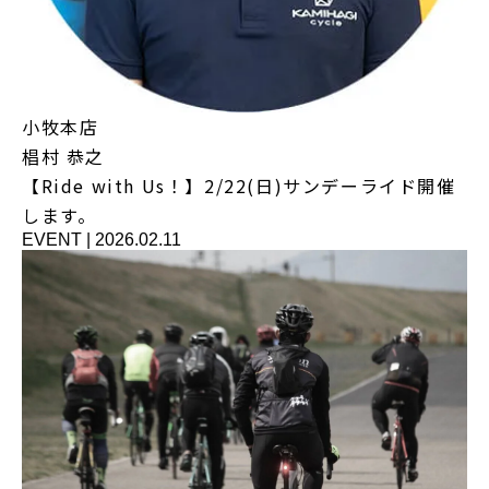
小牧本店
椙村 恭之
【Ride with Us！】2/22(日)サンデーライド開催
します。
EVENT
|
2026.02.11