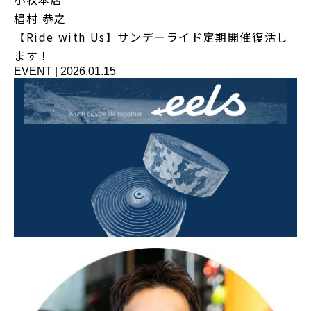
椙村 恭之
【Ride with Us】サンデーライド定期開催復活し
ます！
EVENT
|
2026.01.15