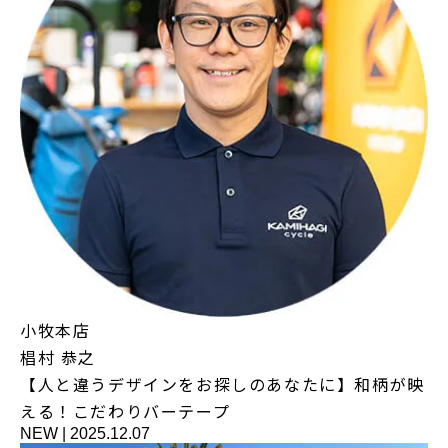
小牧本店
椙村 恭之
【人と違うデザインをお探しのあなたに】和柄が映
える！こだわりバーテープ
NEW
|
2025.12.07