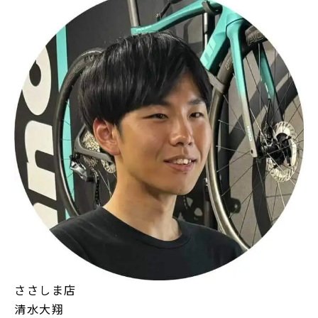
ささしま店
清水大翔