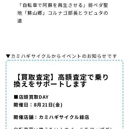
「自転車で阿蘇を再生させる」弱ペダ聖
地「蘇山郷」コルナゴ部長とラピュタの
道
▼カミハギサイクルからイベントのお知らせです
【買取査定】高額査定で乗り
換えをサポートします
■店頭買取DAY
開催日：8月21日(金)
開催店舗：カミハギサイクル緑店