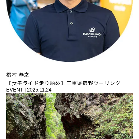
椙村 恭之
【女子ライド走り納め】三重県菰野ツーリング
EVENT
|
2025.11.24