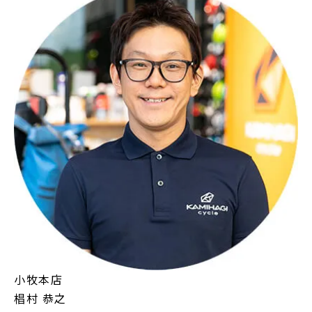
小牧本店
椙村 恭之