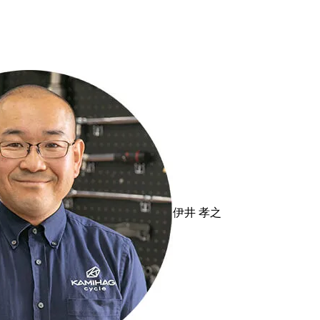
伊井 孝之