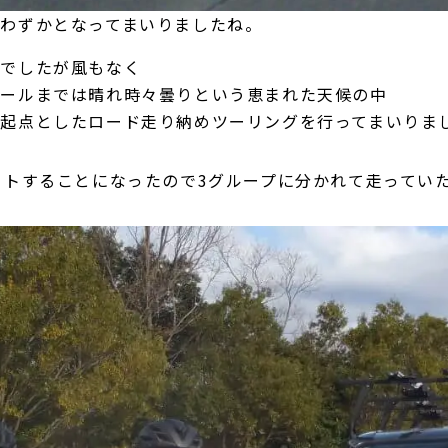
わずかとなってまいりましたね。
温でしたが風もなく
ゴールまでは晴れ時々曇りという恵まれた天候の中
起点としたロード走り納めツーリングを行ってまいりま
ートすることになったので3グループに分かれて走ってい