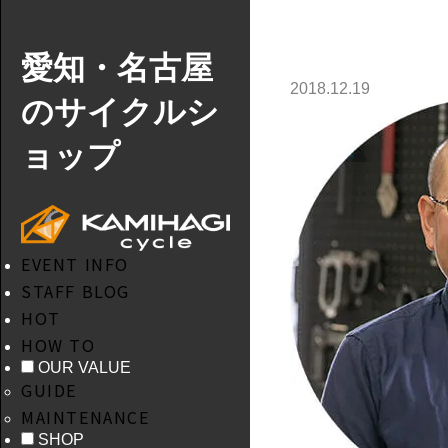
愛知・名古屋
2018.12.19
のサイクルシ
ョップ
EVENT INFO
STAFF BLOG
HOT
HOW TO
OUR VALUE
GUIDE
MAINTENANCE
SHOP