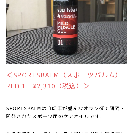
＜SPORTSBALM（スポーツバルム）
RED 1 ¥2,310（税込）＞
SPORTSBALMは自転車が盛んなオランダで研究・
開発されたスポーツ用のケアオイルです。