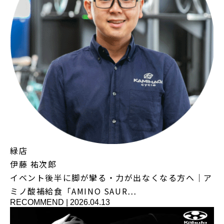
緑店
伊藤 祐次郎
イベント後半に脚が攣る・力が出なくなる方へ｜ア
ミノ酸補給食「AMINO SAUR…
RECOMMEND
|
2026.04.13