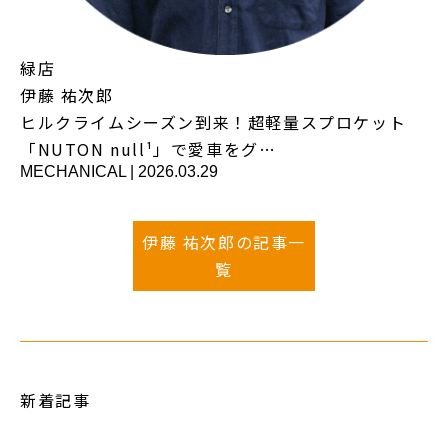
緑店
伊藤 祐次郎
ヒルクライムシーズン到来！超軽量スプロケット
「NUTON null¹」で愛車をグ…
MECHANICAL
|
2026.03.29
伊藤 祐次郎の記事一
覧
新着記事