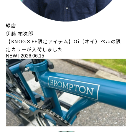
緑店
伊藤 祐次郎
【KNOG×EF限定アイテム】Oi（オイ）ベルの限
定カラーが入荷しました
NEW
|
2026.06.15