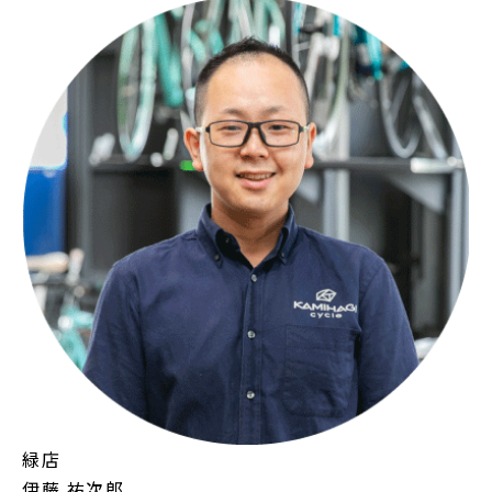
緑店
伊藤 祐次郎