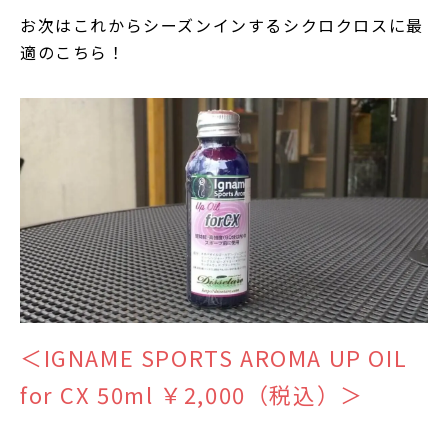
お次はこれからシーズンインするシクロクロスに最
適のこちら！
＜IGNAME SPORTS AROMA UP OIL
for CX 50ml ￥2,000（税込）＞