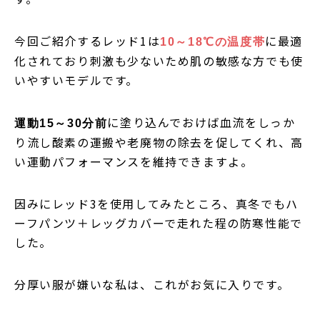
今回ご紹介するレッド1は
に最適
10～18℃の温度帯
化されており刺激も少ないため肌の敏感な方でも使
いやすいモデルです。
に塗り込んでおけば血流をしっか
運動15～30分前
り流し酸素の運搬や老廃物の除去を促してくれ、高
い運動パフォーマンスを維持できますよ。
因みにレッド3を使用してみたところ、真冬でもハ
ーフパンツ＋レッグカバーで走れた程の防寒性能で
した。
分厚い服が嫌いな私は、これがお気に入りです。