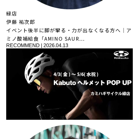
緑店
伊藤 祐次郎
イベント後半に脚が攣る・力が出なくなる方へ｜ア
ミノ酸補給食「AMINO SAUR…
RECOMMEND
|
2026.04.13