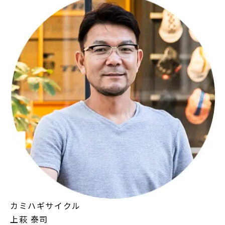
カミハギサイクル
上萩 泰司