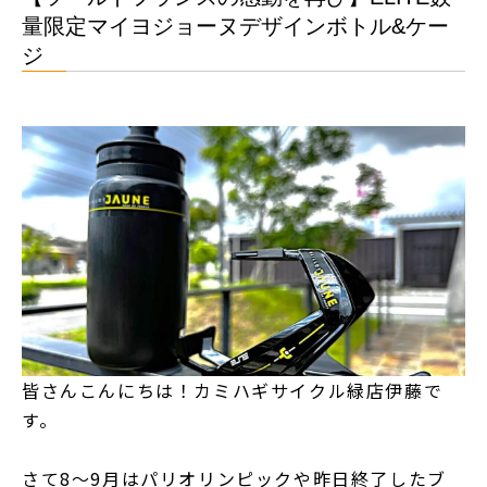
量限定マイヨジョーヌデザインボトル&ケー
ジ
皆さんこんにちは！カミハギサイクル緑店伊藤で
す。
さて8～9月はパリオリンピックや昨日終了したブ