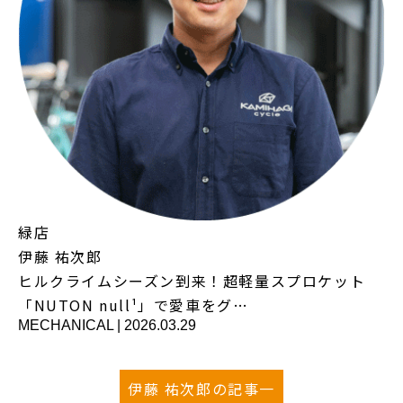
緑店
伊藤 祐次郎
ヒルクライムシーズン到来！超軽量スプロケット
「NUTON null¹」で愛車をグ…
MECHANICAL
|
2026.03.29
伊藤 祐次郎の記事一