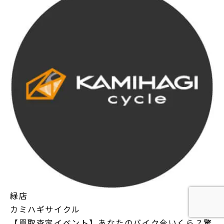
緑店
カミハギサイクル
【買取査定イベント】あなたのバイク今いくら？驚