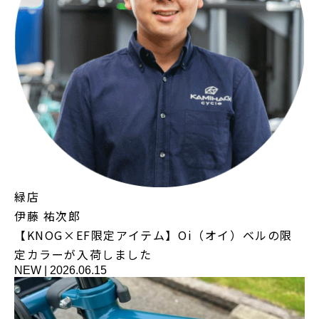
緑店
伊藤 祐次郎
【KNOG×EF限定アイテム】Oi（オイ）ベルの限
定カラーが入荷しました
NEW
|
2026.06.15