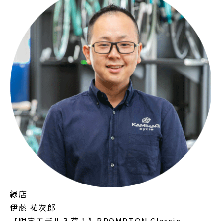
緑店
伊藤 祐次郎
【限定モデル入荷！】BROMPTON Classic