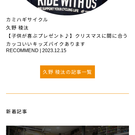
カミハギサイクル
久野 稜汰
【子供が喜ぶプレゼント♪】クリスマスに間に合う
カッコいいキッズバイクあります
RECOMMEND
|
2023.12.15
久野 稜汰の記事一覧
新着記事