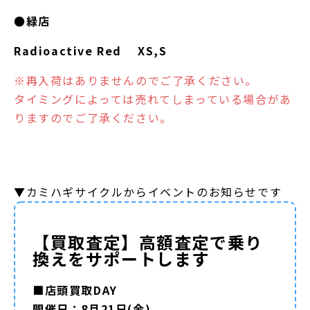
●緑店
Radioactive Red XS,S
※再入荷はありませんのでご了承ください。
タイミングによっては売れてしまっている場合があ
りますのでご了承ください。
▼カミハギサイクルからイベントのお知らせです
【買取査定】高額査定で乗り
換えをサポートします
■店頭買取DAY
開催日：8月21日(金)