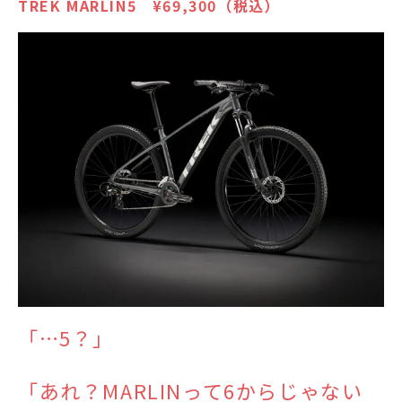
TREK MARLIN5 ¥69,300（税込）
「…5？」
「あれ？MARLINって6からじゃない