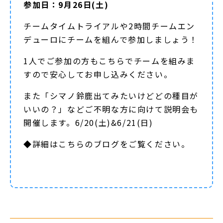
参加日：9月26日(土)
チームタイムトライアルや2時間チームエン
デューロにチームを組んで参加しましょう！
1人でご参加の方もこちらでチームを組みま
すので安心してお申し込みください。
また「シマノ鈴鹿出てみたいけどどの種目が
いいの？」などご不明な方に向けて説明会も
開催します。6/20(土)&6/21(日)
◆詳細は
こちらのブログ
をご覧ください。