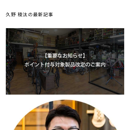
久野 稜汰の最新記事