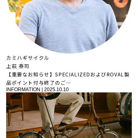
カミハギサイクル
上萩 泰司
【重要なお知らせ】SPECIALIZEDおよびROVAL製
品ポイント付与終了のご…
INFORMATION
|
2025.10.10