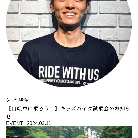
久野 稜汰
【自転車に乗ろう！】キッズバイク試乗会のお知ら
せ
EVENT
|
2024.03.11