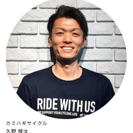
カミハギサイクル
久野 稜汰