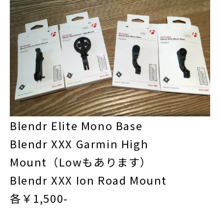
Blendr Elite Mono Base
Blendr XXX Garmin High
Mount（Lowもあります）
Blendr XXX Ion Road Mount
各￥1,500-