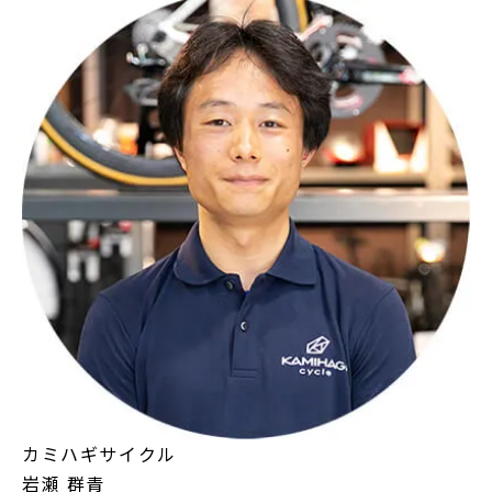
カミハギサイクル
岩瀬 群青