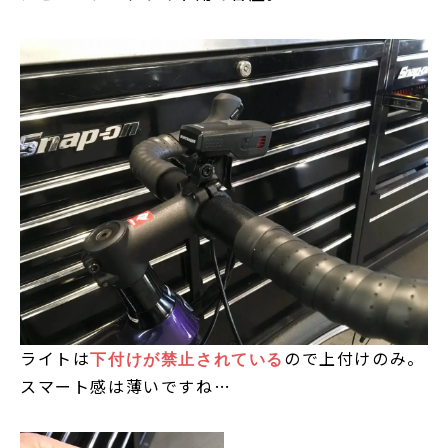
ライトは
ので上付けのみ。
下付けが禁止されている
スマート感は薄いですね…