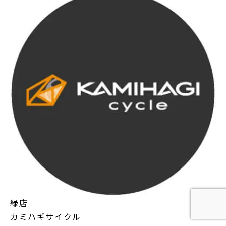
緑店
カミハギサイクル