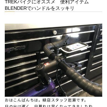
TREKバイクにオススメ 便利アイテム
BLENDERでハンドルをスッキリ
おはこんばんちは。緑店スタッフ岩瀬です。
日の出は遅く、日暮れは早くなってきましたね。