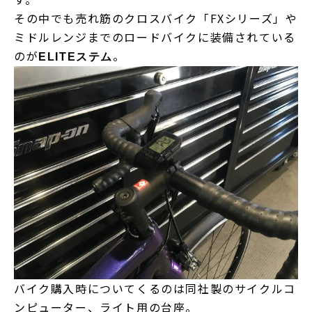
その中でも売れ筋のクロスバイク「FXシリーズ」や
ミドルレンジまでのロードバイクに装備されている
のが
。
ELITEステム
バイク購入時についてくるのは同社製のサイクルコ
ンピューター、ライト用の台座。