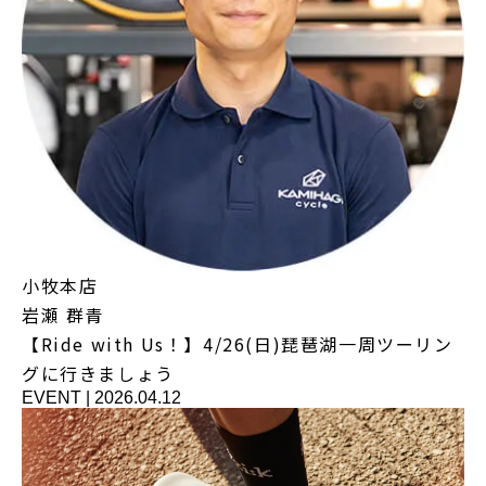
小牧本店
岩瀬 群青
【Ride with Us！】4/26(日)琵琶湖一周ツーリン
グに行きましょう
EVENT
|
2026.04.12