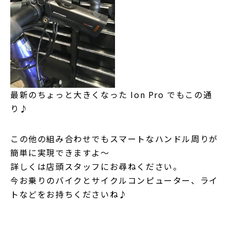
最新のちょっと大きくなった Ion Pro でもこの通
り♪
この他の組み合わせでもスマートなハンドル周りが
簡単に実現できますよ～
詳しくは店頭スタッフにお尋ねください。
今お乗りのバイクとサイクルコンピューター、ライ
トなどをお持ちくださいね♪