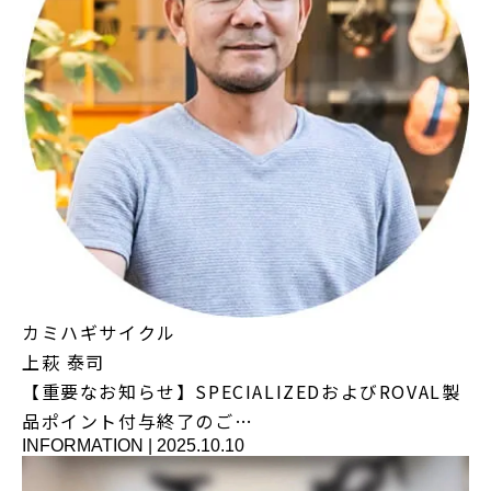
カミハギサイクル
上萩 泰司
【重要なお知らせ】SPECIALIZEDおよびROVAL製
品ポイント付与終了のご…
INFORMATION
|
2025.10.10