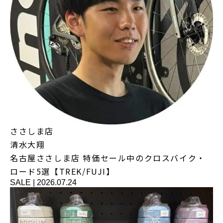
ささしま店
清水大翔
名古屋ささしま店 特価セール中のクロスバイク・
ロード5選【TREK/FUJI】
SALE
|
2026.07.24