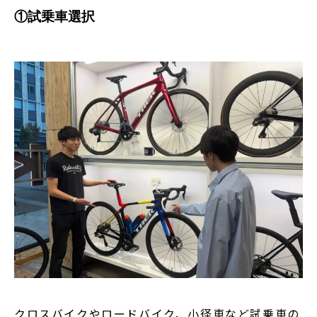
①試乗車選択
クロスバイクやロードバイク、小径車など試乗車の