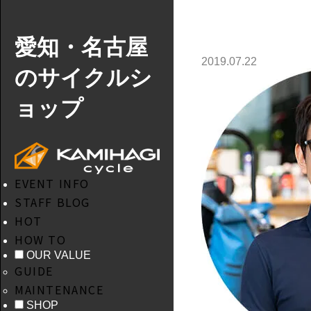
愛知・名古屋
2019.07.22
のサイクルシ
ョップ
EVENT INFO
STAFF BLOG
HOT
HOW TO
OUR VALUE
GUIDE
MAINTENANCE
SHOP