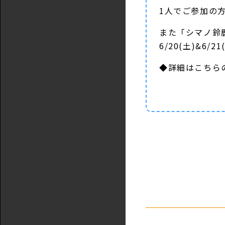
1人でご参加の
また「シマノ鈴
6/20(土)&6/21
◆詳細は
こちら