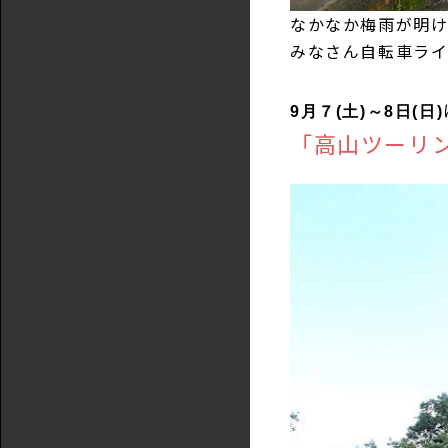
なかなか梅雨が明
みなさん自転車ライ
9月７(土)～8日(日)
「高山ツーリ