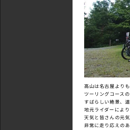
高山は名古屋よりも
ツーリングコース
すばらしい絶景、道
地元ライダーによ
天気と皆さんの元
非常に走り応えのあ