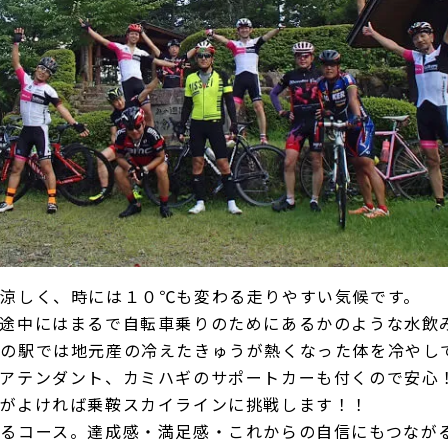
涼しく、時には１０℃も変わる走りやすい気候です。
の途中にはまるで自転車乗りのためにあるかのような水飲
の駅では地元産の冷えたきゅうが熱くなった体を冷やし
りアテンダント、カミハギのサポートカーも付くので安心
気がよければ乗鞍スカイラインに挑戦します！！
るコース。達成感・満足感・これからの自信にもつなが