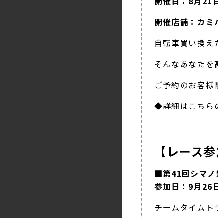
開催日：8月21日
開催店舗：カミ
自転車買い換え
そんなあなたを
ご予約のお客様
◆詳細は
こちら
【レース参
■第41回シマ
参加日：9月26日
チームタイムト