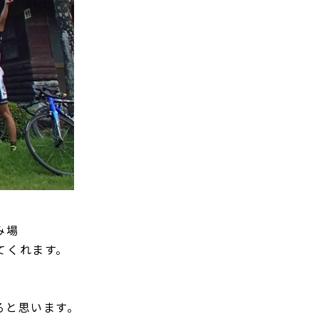
み場
てくれます。
！
ると思います。