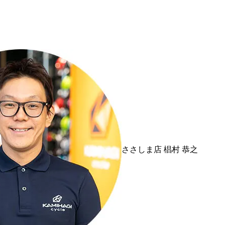
ささしま店
椙村 恭之