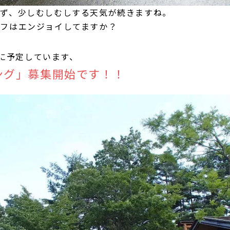
けず、少しむしむしする天気が続きますね。
フはエンジョイしてますか？
に予定しています、
ング」募集開始です！！