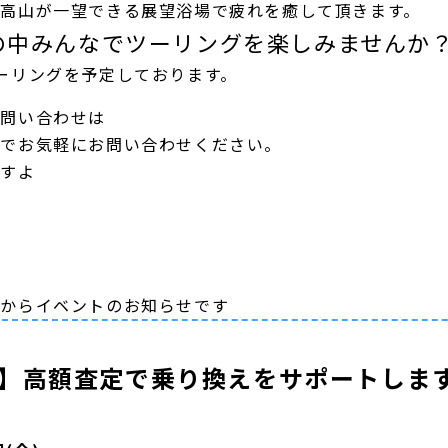
高山が一望できる展望浴場で疲れを癒して頂きます。
の中みんなでツーリングを楽しみませんか
ーリングを予定しております。
お問い合わせは
までお気軽にお問い合わせください。
ですよ
ルからイベントのお知らせです
】高額査定で乗り換えをサポートしま