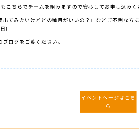
方もこちらでチームを組みますので安心してお申し込みく
鹿出てみたいけどどの種目がいいの？」などご不明な方
(日)
のブログ
をご覧ください。
イベントページはこち
ら