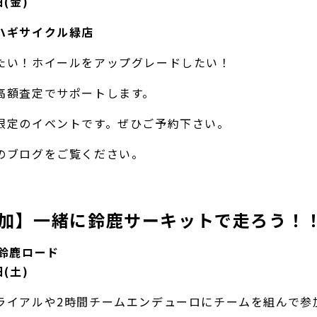
(金)
ハギサイクル緑店
たい！ホイールをアップグレードしたい！
高額査定でサポートします。
限定のイベントです。ぜひご予約下さい。
のブログ
をご覧ください。
加】一緒に鈴鹿サーキットで走ろう！
ノ鈴鹿ロード
(土)
ライアルや2時間チームエンデューロにチームを組んで参