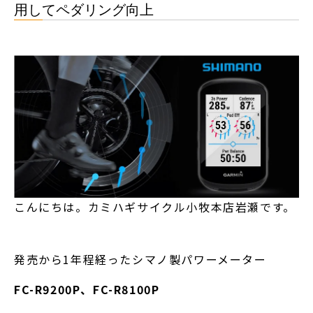
用してペダリング向上
こんにちは。カミハギサイクル小牧本店岩瀬です。
発売から1年程経ったシマノ製パワーメーター
FC-R9200P、FC-R8100P