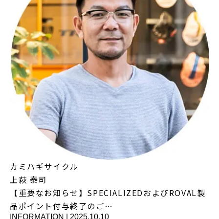
カミハギサイクル
上萩 泰司
【重要なお知らせ】SPECIALIZEDおよびROVAL製
品ポイント付与終了のご…
INFORMATION
|
2025.10.10