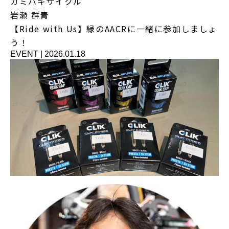
カミハギサイクル
岩瀬 群青
【Ride with Us】緑のAACRに一緒に参加しましょ
う！
EVENT
|
2026.01.18