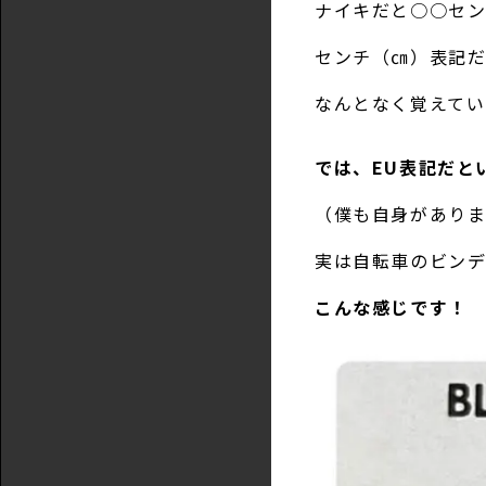
ナイキだと○○セン
センチ（㎝）表記
なんとなく覚えてい
では、EU表記だと
（僕も自身があり
実は自転車のビンデ
こんな感じです！