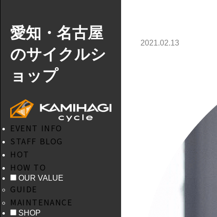
愛知・名古屋
2021.02.13
のサイクルシ
ョップ
EVENT INFO
STAFF BLOG
HOT
HOW TO
OUR VALUE
GUIDE
MAINTENANCE
SHOP