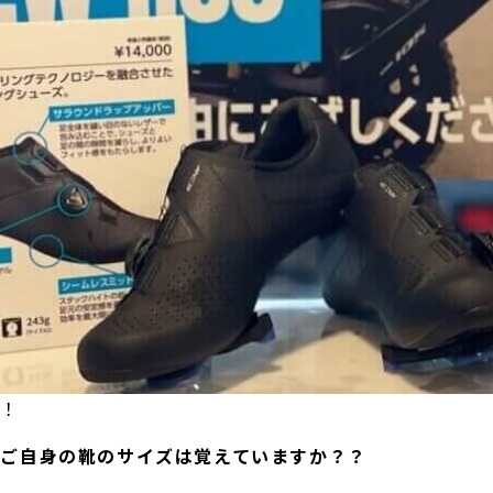
は！
んご自身の靴のサイズは覚えていますか？？