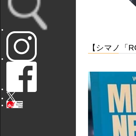
【シマノ「R