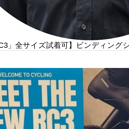
C3」全サイズ試着可】ビンディング