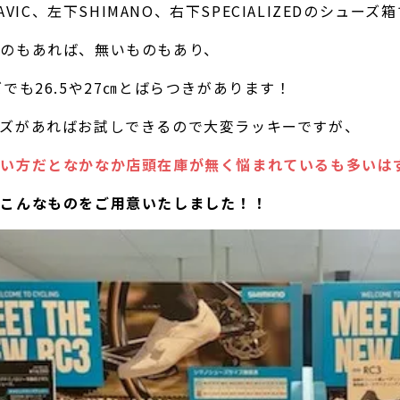
MAVIC、左下SHIMANO、右下SPECIALIZEDのシューズ箱
ものもあれば、無いものもあり、
でも26.5や27㎝とばらつきがあります！
ズがあればお試しできるので大変ラッキーですが、
い方だとなかなか店頭在庫が無く悩まれているも多いは
はこんなものをご用意いたしました！！