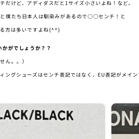
チだけど、アディダスだと1サイズ小さいよね！など、
だと僕たち日本人は馴染みがあるので○○センチ！と
る方は多いですよね(^^)
いかがでしょうか？？
ません。。）
ィングシューズはセンチ表記ではなく、EU表記がメイン