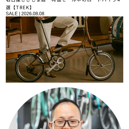
選【TREK】
SALE
|
2026.08.08