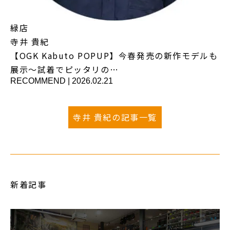
緑店
寺井 貴紀
【OGK Kabuto POPUP】今春発売の新作モデルも
展示～試着でピッタリの…
RECOMMEND
|
2026.02.21
寺井 貴紀の記事一覧
新着記事