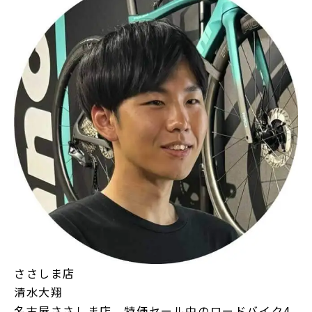
ささしま店
清水大翔
名古屋ささしま店 特価セール中のロードバイク4