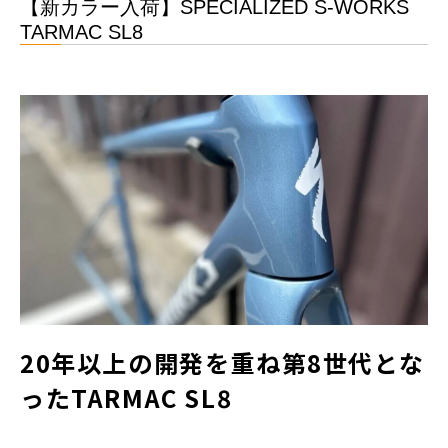
【新カラー入荷】SPECIALIZED S-WORKS
TARMAC SL8
20年以上の開発を重ね第8世代とな
ったTARMAC SL8