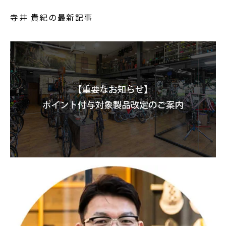
寺井 貴紀の最新記事