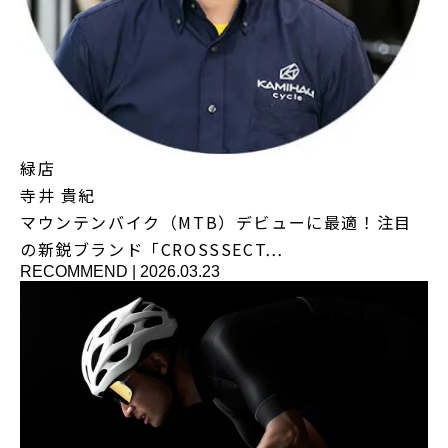
緑店
寺井 貴紀
マウンテンバイク（MTB）デビューに最適！注目
の新鋭ブランド「CROSSSECT…
RECOMMEND
|
2026.03.23