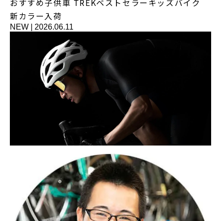
おすすめ子供車 TREKベストセラーキッズバイク
新カラー入荷
NEW
|
2026.06.11