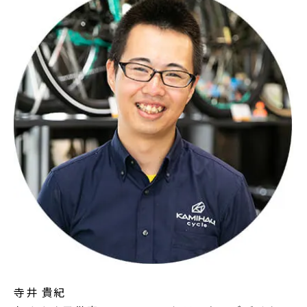
寺井 貴紀