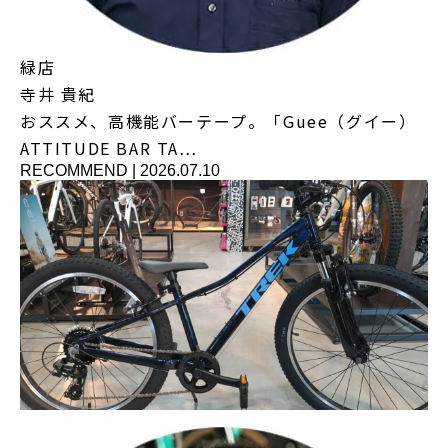
緑店
寺井 貴紀
おススメ、高機能バーテープ。「Guee（グイー）
ATTITUDE BAR TA…
RECOMMEND
|
2026.07.10