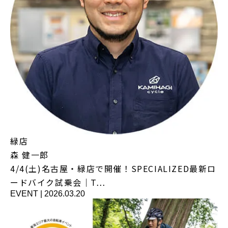
緑店
森 健一郎
4/4(土)名古屋・緑店で開催！SPECIALIZED最新ロ
ードバイク試乗会｜T…
EVENT
|
2026.03.20