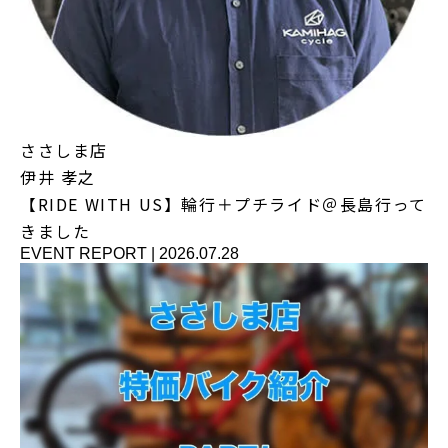
ささしま店
伊井 孝之
【RIDE WITH US】輪行＋プチライド＠長島行って
きました
EVENT REPORT
|
2026.07.28