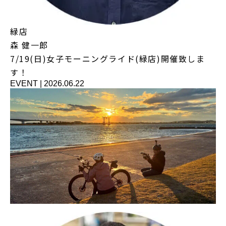
緑店
森 健一郎
7/19(日)女子モーニングライド(緑店)開催致しま
す！
EVENT
|
2026.06.22