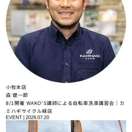
小牧本店
森 健一郎
8/1開催 WAKO'S講師による自転車洗車講習会｜カ
ミハギサイクル緑店
EVENT
|
2026.07.20