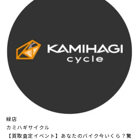
緑店
カミハギサイクル
【買取査定イベント】あなたのバイク今いくら？驚