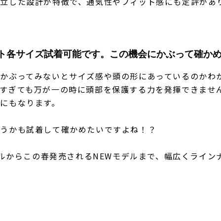
立した設計が特徴で、通気性やフィット感にも定評があ
ト各サイズ試着可能です。この機会にかぶって確か
かぶってみないとサイズ感や頭の形にあっているのかわ
すぎても万が一の時に頭部を保護する力を発揮できませ
にもなります。
どうかも試着して確かめたいですよね！？
モデルからこの春発売されるNEWモデルまで、幅広くライ