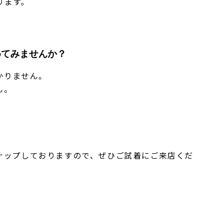
ります。
めてみませんか？
かりません。
ん。
ンナップしておりますので、ぜひご試着にご来店くだ