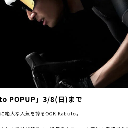
to POPUP」3/8(日)まで
絶大な人気を誇るOGK Kabuto。