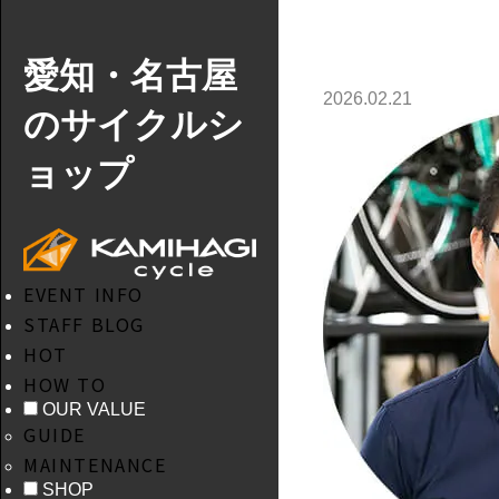
愛知・名古屋
2026.02.21
のサイクルシ
ョップ
EVENT INFO
STAFF BLOG
HOT
HOW TO
OUR VALUE
GUIDE
MAINTENANCE
SHOP