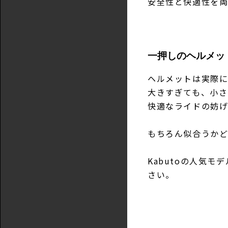
安全性と快適性を両
一押しのヘルメッ
ヘルメットは実際に
大きすぎても、小さ
快適なライドの妨げ
もちろん似合うか
Kabutoの人気
さい。