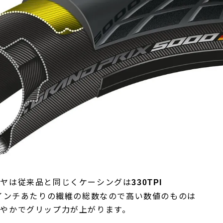
イヤは従来品と同じくケーシングは
330TPI
1インチあたりの繊維の総数なので高い数値のものは
やかでグリップ力が上がります。