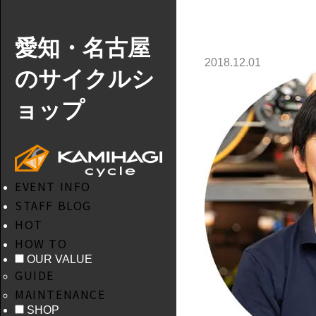
愛知・名古屋
2018.12.01
のサイクルシ
ョップ
EVENT INFO
STAFF BLOG
HOT
HOW TO
OUR VALUE
GUIDE
MAINTENANCE
SHOP