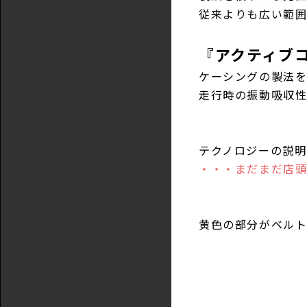
従来よりも広い範
『アクティブ
ケーシングの製法
走行時の振動吸収
テクノロジーの説
・・・まだまだ店頭
黄色の部分がベル