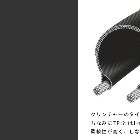
クリンチャーのタ
ちなみにTPIとは
柔軟性が高く、しな