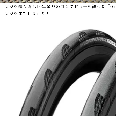
ンジを繰り返し10年余りのロングセラーを誇った『Grand 
チェンジを果たしました！