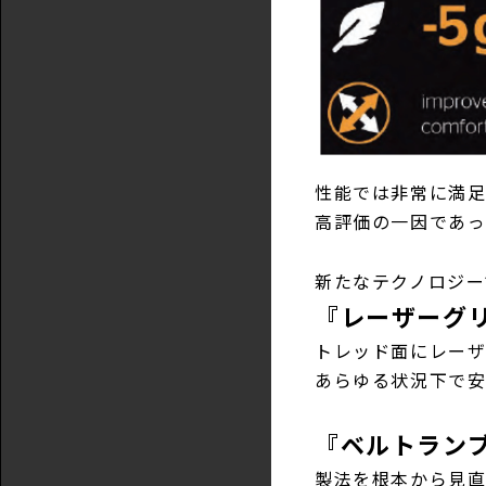
性能では非常に満足
高評価の一因であ
新たなテクノロジー
『レーザーグ
トレッド面にレー
あらゆる状況下で
『ベルトラン
製法を根本から見