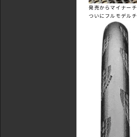
発売からマイナーチェ
ついにフルモデル