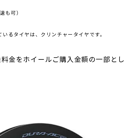
0速も可）
ているタイヤは、クリンチャータイヤです。
乗料金をホイールご購入金額の一部とし