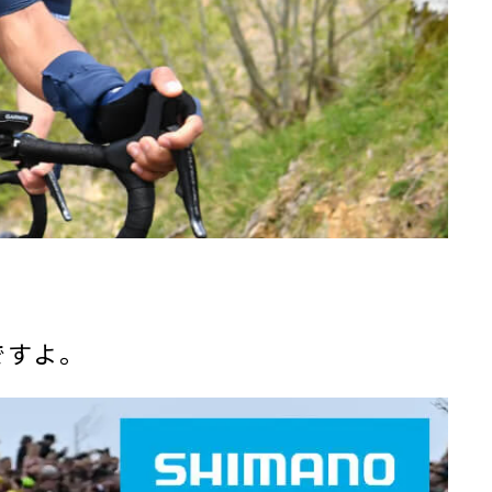
。
ですよ。