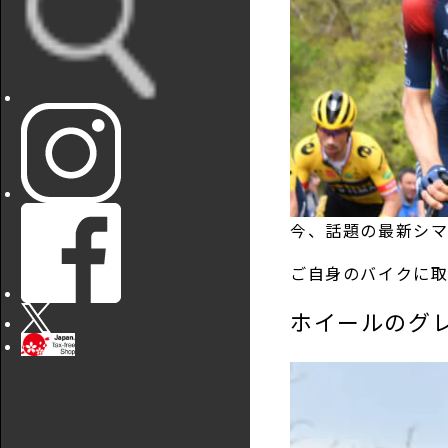
今、話題の最新シ
ご自身のバイクに取
ホイールのグ