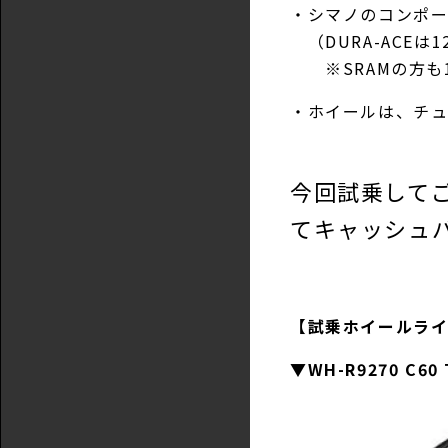
・シマノのコンポ
（DURA-ACEは
※SRAMの方も1
・ホイールは、チュ
今回試乗して
てキャッシュ
【試乗ホイールラ
▼WH-R9270 C60 