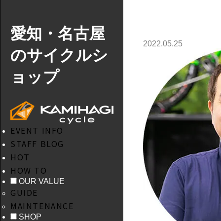
愛知・名古屋
2022.05.25
のサイクルシ
ョップ
EVENT INFO
STAFF BLOG
HOT
HOW TO
OUR VALUE
GUIDE
MAINTENANCE
SHOP