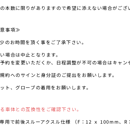
ルの本数に限りがありますので希望に添えない場合がござ
注意事項≫
多少のお時間を頂く事をご了承下さい。
い場合は中止となります。
ご予約を変更いただくか、日程調整が不可の場合はキャン
規約へのサインと身分証のご提出をお願いします。
ット、グローブの着用をお願いします。
なる車体との互換性をご確認下さい。
用で前後スルーアクスル仕様 （F：12 ｘ 100mm、R：1