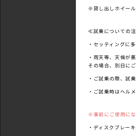
※貸し出しホイー
≪試乗についての
・セッティングに
・雨天等、天候が悪
その場合、別日に
・ご試乗の際、試乗
・ご試乗時はヘルメ
※事前にご使用に
・ディスクブレーキ専