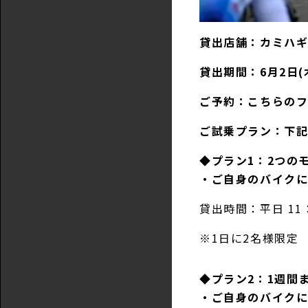
貸出店舗：カミハ
貸出期間：6月2日(木
ご予約：
こちらの
ご試乗プラン：下記
◆プラン1：2つの
・ご自身のバイクに
貸出時間：平日 11：
※1日に2名様限定
◆プラン2：1週間
・ご自身のバイクに