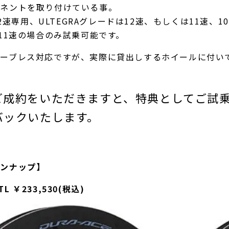
ーネントを取り付けている事。
12速専用、ULTEGRAグレードは12速、もしくは11速、1
1速の場合のみ試乗可能です。
ーブレス対応ですが、実際に貸出しするホイールに付い
ご成約をいただきますと、特典としてご試
バックいたします。
インナップ】
TL ￥233,530(税込)