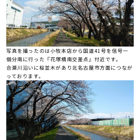
写真を撮ったのは小牧本店から国道41号を信号一
個分南に行った『花塚橋南交差点』付近です。
合瀬川沿いに桜並木があり北名古屋市方面につなが
っております。