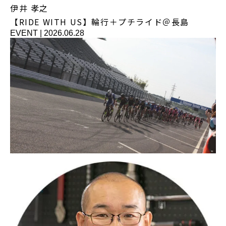
伊井 孝之
【RIDE WITH US】輪行＋プチライド＠長島
EVENT
|
2026.06.28