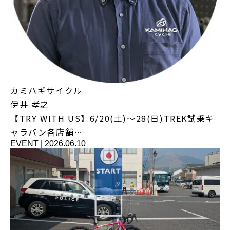
カミハギサイクル
伊井 孝之
【TRY WITH US】6/20(土)～28(日)TREK試乗キ
ャラバン各店舗…
EVENT
|
2026.06.10