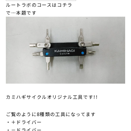
ルートラボのコースは
コチラ
で…本題です
カミハギサイクルオリジナル工具です!!
ご覧のように8種類の工具になってます
・＋ドライバー
・－ドライバー