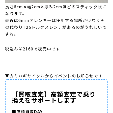
長さ6cm✕幅2cm✕厚み2cmほどのスティック状に
なります。
最近は6mmアレンキーは使用する場所が少なくそ
の代わりT25トルクスレンチがあるのがうれしいで
すね。
税込み￥2160で販売中です
▼カミハギサイクルからイベントのお知らせです
【買取査定】高額査定で乗り
換えをサポートします
■店頭買取DAY