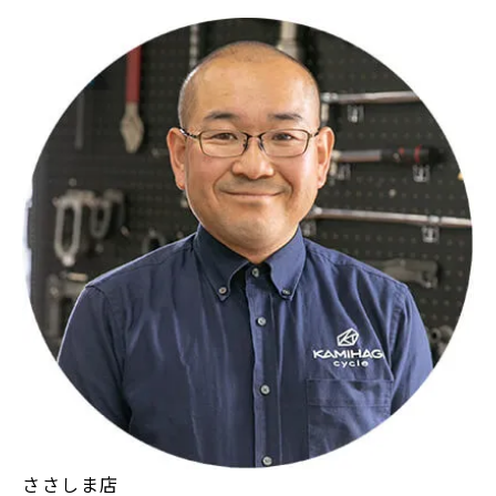
ささしま店