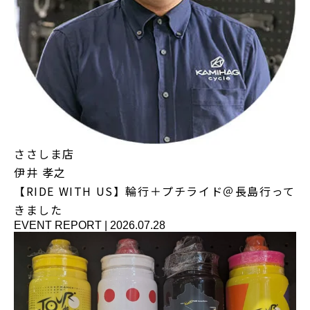
ささしま店
伊井 孝之
【RIDE WITH US】輪行＋プチライド＠長島行って
きました
EVENT REPORT
|
2026.07.28