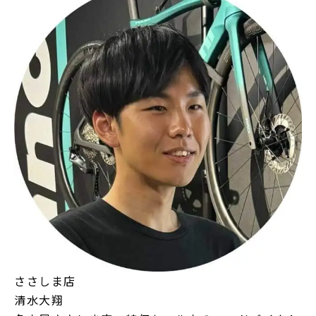
ささしま店
清水大翔