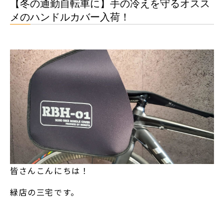
【冬の通勤自転車に】手の冷えを守るオスス
メのハンドルカバー入荷！
皆さんこんにちは！
緑店の三宅です。