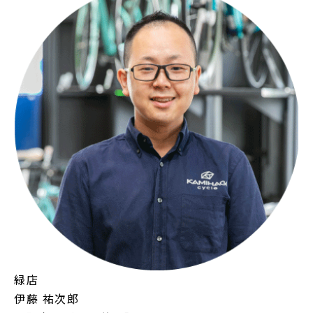
緑店
伊藤 祐次郎