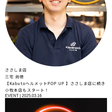
ささしま店
三宅 尚徳
【KabutoヘルメットPOP UP 】ささしま店に続き
小牧本店もスタート！
EVENT
|
2025.03.16