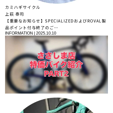
カミハギサイクル
上萩 泰司
【重要なお知らせ】SPECIALIZEDおよびROVAL製
品ポイント付与終了のご…
INFORMATION
|
2025.10.10