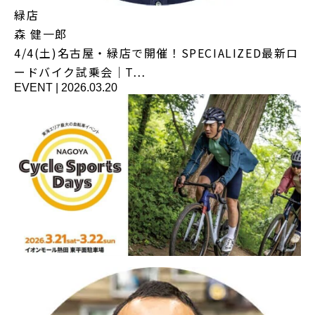
緑店
森 健一郎
4/4(土)名古屋・緑店で開催！SPECIALIZED最新ロ
ードバイク試乗会｜T…
EVENT
|
2026.03.20