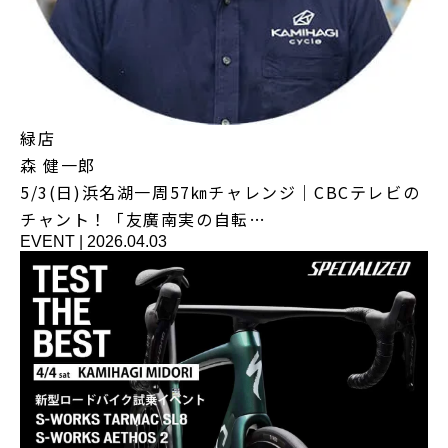
緑店
森 健一郎
5/3(日)浜名湖一周57㎞チャレンジ｜CBCテレビの
チャント！「友廣南実の自転…
EVENT
|
2026.04.03