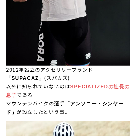
2012年設立のアクセサリーブランド
(スパカズ)
「SUPACAZ」
以外に知られていないのは
SPECIALIZEDの社長の
である
息子
マウンテンバイクの選手
「アンソニー・シンヤー
が設立したという事。
ド」