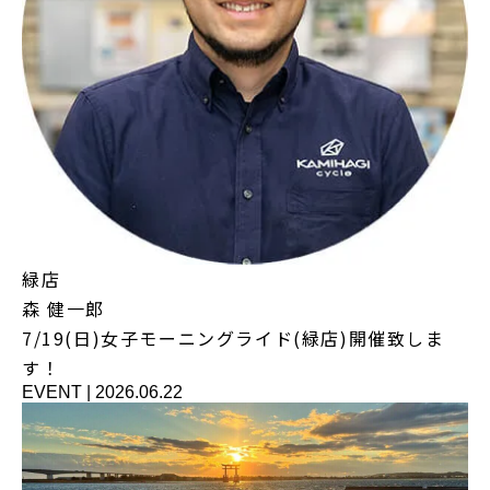
緑店
森 健一郎
7/19(日)女子モーニングライド(緑店)開催致しま
す！
EVENT
|
2026.06.22