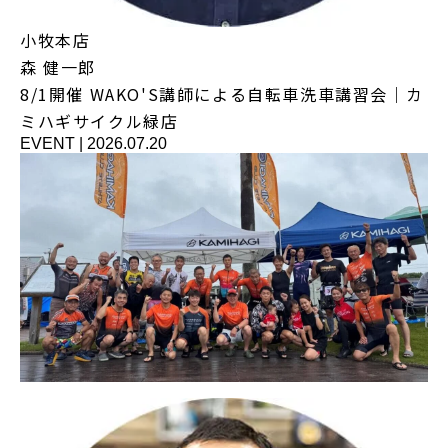
小牧本店
森 健一郎
8/1開催 WAKO'S講師による自転車洗車講習会｜カ
ミハギサイクル緑店
EVENT
|
2026.07.20