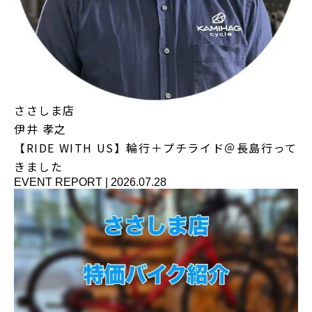
ささしま店
伊井 孝之
【RIDE WITH US】輪行＋プチライド＠長島行って
きました
EVENT REPORT
|
2026.07.28