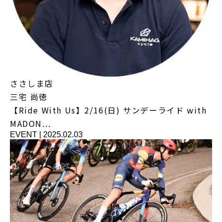
ささしま店
三宅 尚徳
【Ride With Us】2/16(日) サンデーライド with
MADON…
EVENT
|
2025.02.03