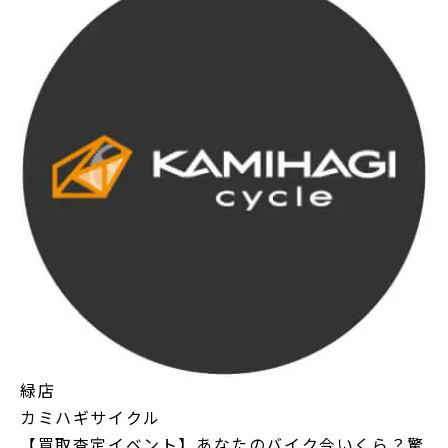
緑店
カミハギサイクル
【買取査定イベント】あなたのバイク今いくら？驚