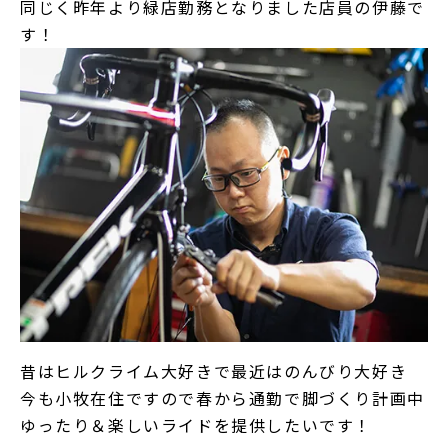
同じく昨年より緑店勤務となりました店員の伊藤で
す！
昔はヒルクライム大好きで最近はのんびり大好き
今も小牧在住ですので春から通勤で脚づくり計画中
ゆったり＆楽しいライドを提供したいです！