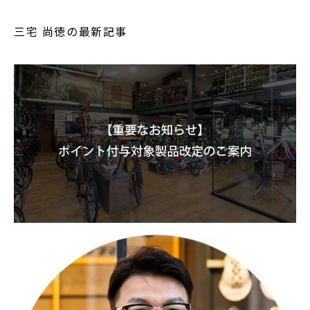
三宅 尚徳の最新記事