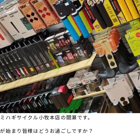
ミハギサイクル小牧本店の間瀬です。
クが始まり皆様はどうお過ごしですか？