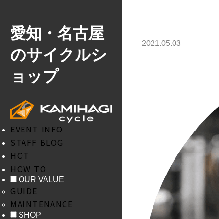
愛知・名古屋
2021.05.03
のサイクルシ
ョップ
EVENT INFO
STAFF BLOG
HOT
HOW TO
OUR VALUE
GUIDE
MAINTENANCE
SHOP