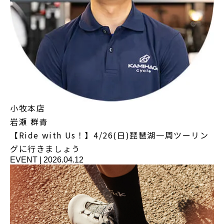
小牧本店
岩瀬 群青
【Ride with Us！】4/26(日)琵琶湖一周ツーリン
グに行きましょう
EVENT
|
2026.04.12