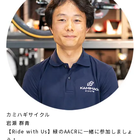
カミハギサイクル
岩瀬 群青
【Ride with Us】緑のAACRに一緒に参加しましょ
う！