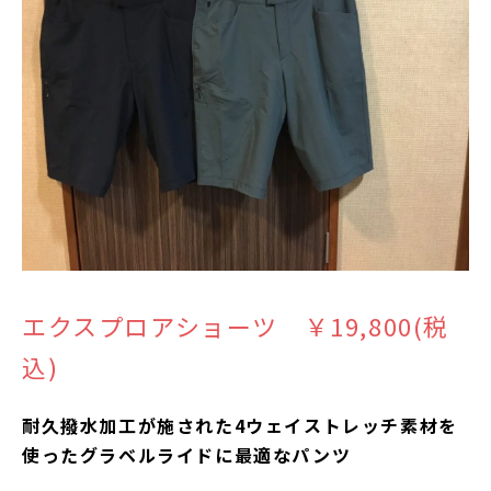
エクスプロアショーツ ￥19,800(税
込)
耐久撥水加工が施された4ウェイストレッチ素材を
使ったグラベルライドに最適なパンツ