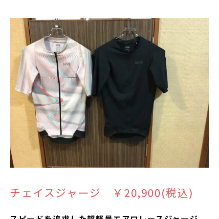
チェイスジャージ ￥20,900(税込)
スピードを追求した超軽量エアロレースジャージ