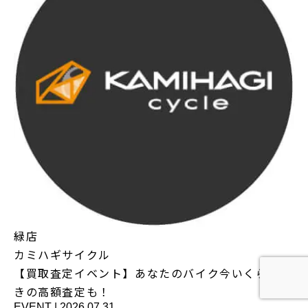
緑店
カミハギサイクル
【買取査定イベント】あなたのバイク今いくら？驚
きの高額査定も！
EVENT
|
2026.07.31