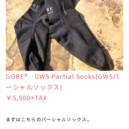
GORE® GWS Partial Socks(GWSパ
ーシャルソックス)
￥5,500+TAX
まずはこちらのパーシャルソックス。