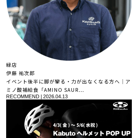
緑店
伊藤 祐次郎
イベント後半に脚が攣る・力が出なくなる方へ｜ア
ミノ酸補給食「AMINO SAUR…
RECOMMEND
|
2026.04.13