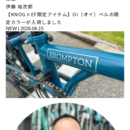
伊藤 祐次郎
【KNOG×EF限定アイテム】Oi（オイ）ベルの限
定カラーが入荷しました
NEW
|
2026.06.15