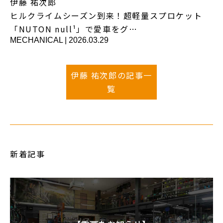
伊藤 祐次郎
ヒルクライムシーズン到来！超軽量スプロケット
「NUTON null¹」で愛車をグ…
MECHANICAL
|
2026.03.29
伊藤 祐次郎の記事一
覧
新着記事