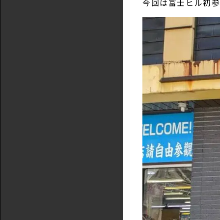
今回は富士ヒル初