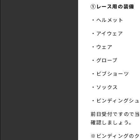
①レース用の装備
・ヘルメット
・アイウェア
・ウェア
・グローブ
・ビブショーツ
・ソックス
・ビンディングシュ
前日受付ですので当
確認しましょう。
※ビンディングの