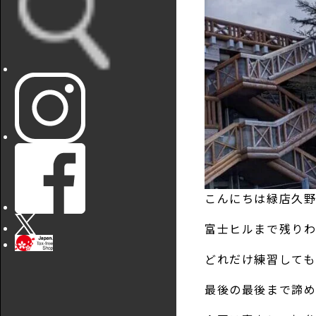
こんにちは緑店久野
富士ヒルまで残り
どれだけ練習して
最後の最後まで諦