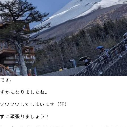
です。
わずかになりましたね。
もソワソワしてしまいます（汗）
めずに頑張りましょう！