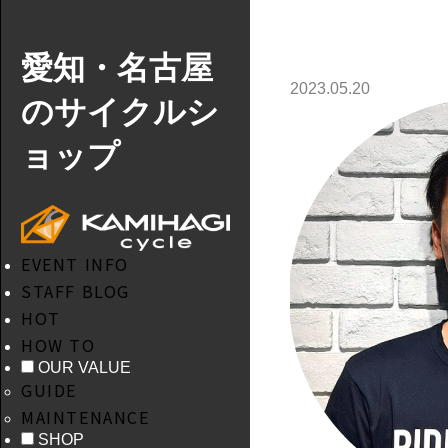
愛知・名古屋
2023.05.20
のサイクルシ
ョップ
EVENT INFO
STAFF BLOG
HOT
HOW TO
OUR VALUE
GUIDE
MAINTENANCE
SHOP