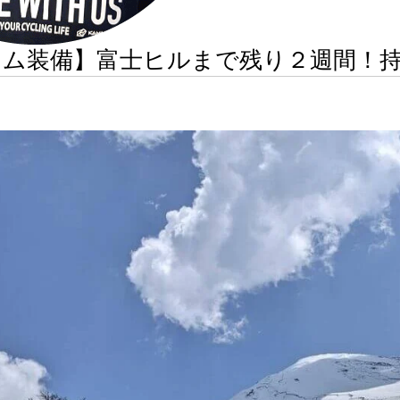
イム装備】富士ヒルまで残り２週間！