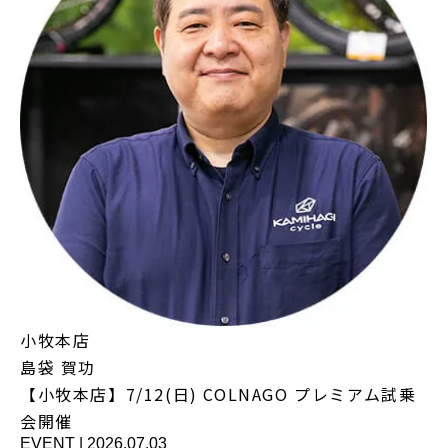
小牧本店
島袋 賀功
【小牧本店】7/12(日) COLNAGO プレミアム試乗
会開催
EVENT
|
2026.07.03