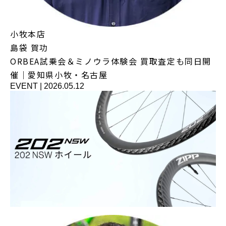
小牧本店
島袋 賀功
ORBEA試乗会＆ミノウラ体験会 買取査定も同日開
催｜愛知県小牧・名古屋
EVENT
|
2026.05.12