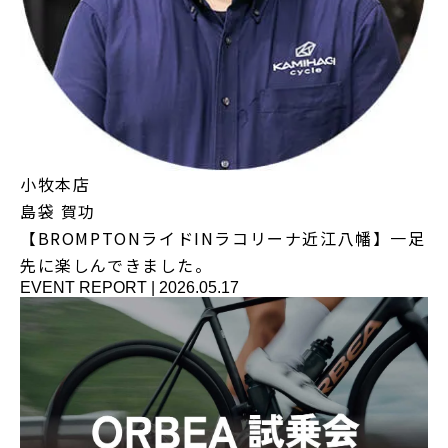
小牧本店
島袋 賀功
【BROMPTONライドINラコリーナ近江八幡】一足
先に楽しんできました。
EVENT REPORT
|
2026.05.17