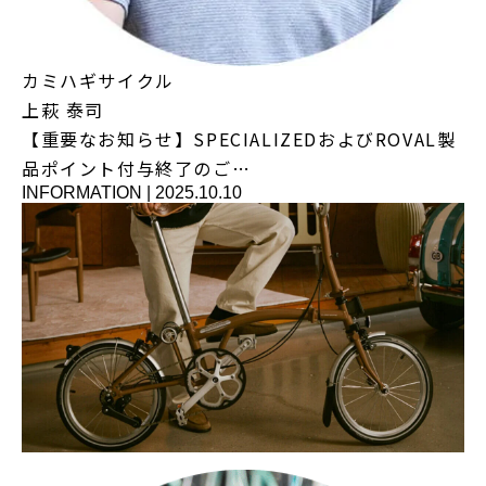
カミハギサイクル
上萩 泰司
【重要なお知らせ】SPECIALIZEDおよびROVAL製
品ポイント付与終了のご…
INFORMATION
|
2025.10.10