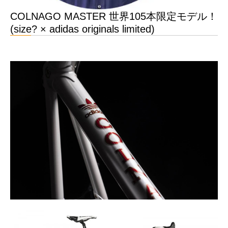
COLNAGO MASTER 世界105本限定モデル！
(size? × adidas originals limited)