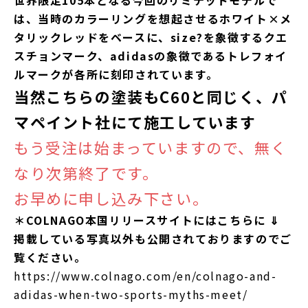
世界限定105本となる今回のリミテッドモデルで
は、当時のカラーリングを想起させるホワイト×メ
タリックレッドをベースに、size?を象徴するクエ
スチョンマーク、adidasの象徴であるトレフォイ
ルマークが各所に刻印されています。
当然こちらの塗装もC60と同じく、パ
マペイント社にて施工しています
もう受注は始まっていますので、無く
なり次第終了です。
お早めに申し込み下さい。
＊COLNAGO本国リリースサイトにはこちらに ⇓
掲載している写真以外も公開されておりますのでご
覧ください。
https://www.colnago.com/en/colnago-and-
adidas-when-two-sports-myths-meet/