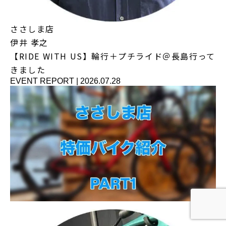
ささしま店
伊井 孝之
【RIDE WITH US】輪行＋プチライド＠長島行って
きました
EVENT REPORT
|
2026.07.28