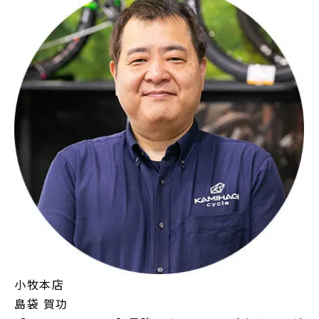
小牧本店
島袋 賀功