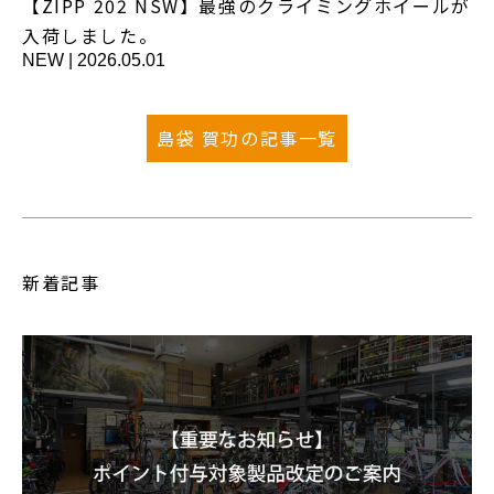
【ZIPP 202 NSW】最強のクライミングホイールが
入荷しました。
NEW
|
2026.05.01
島袋 賀功の記事一覧
新着記事