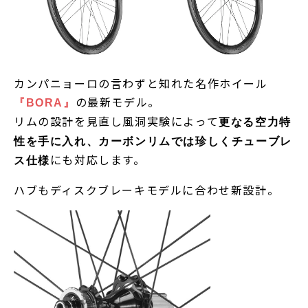
カンパニョーロの言わずと知れた名作ホイール
の最新モデル。
『BORA』
リムの設計を見直し風洞実験によって
更なる空力特
性を手に入れ、カーボンリムでは珍しくチューブレ
にも対応します。
ス仕様
ハブもディスクブレーキモデルに合わせ新設計。