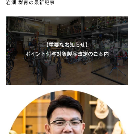
岩瀬 群青の最新記事