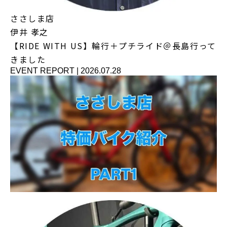
ささしま店
伊井 孝之
【RIDE WITH US】輪行＋プチライド＠長島行って
きました
EVENT REPORT
|
2026.07.28