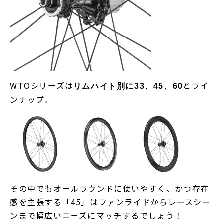
WTOシリーズは
とライ
リムハイト別に33、45、60
ンナップ。
その中でもオールラウンドに使いやすく、かつ存在
感を主張する「45」はファンライドからレースシー
ンまで幅広いニーズにマッチするでしょう！