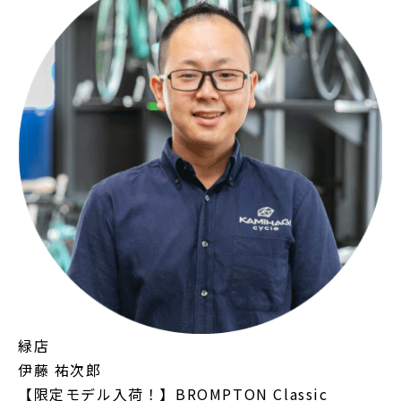
緑店
伊藤 祐次郎
【限定モデル入荷！】BROMPTON Classic