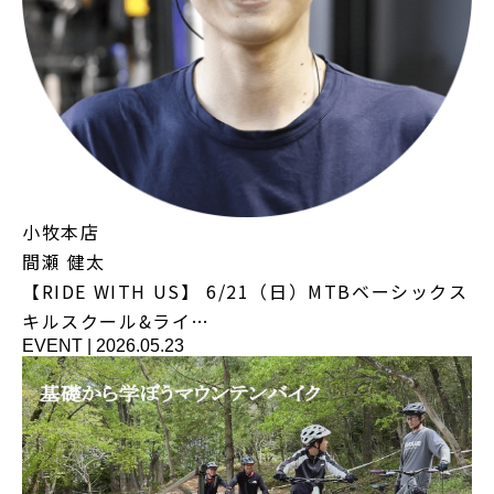
小牧本店
間瀬 健太
【RIDE WITH US】 6/21（日）MTBベーシックス
キルスクール&ライ…
EVENT
|
2026.05.23