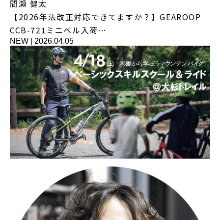
間瀬 健太
【2026年法改正対応できてますか？】GEAROOP
CCB-721ミニベル入荷…
NEW
|
2026.04.05