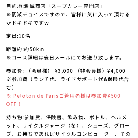
目的地:瀬城商店「スープカレー専門店」
※間瀬チョイスですので、皆様に気に入って頂ける
かドキドキですｗ
定員:10名
距離約:約50km
※コース詳細は後日メールにてお送り致します。
参加費: （会員様） ¥3,000 （非会員様）¥4,000
※参加費（ランチ代、ライドサポート代&保険代含
む）
※ Peloton de Parisご着用者様は参加費¥500
OFF！
持ち物:参加費、保険書、飲み物、ボトル、ヘルメ
ット、サイクルジャージ（冬）、シューズ、グロー
ブ、お持ちであればサイクルコンピューター、その