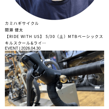
カミハギサイクル
間瀬 健太
【RIDE WITH US】 5/30（土）MTBベーシックス
キルスクール&ライ…
EVENT
|
2026.04.30