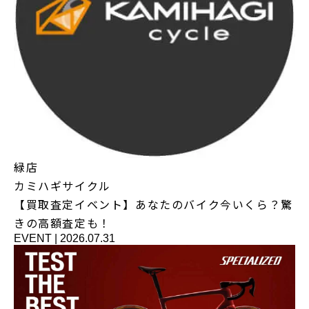
緑店
カミハギサイクル
【買取査定イベント】あなたのバイク今いくら？驚
きの高額査定も！
EVENT
|
2026.07.31