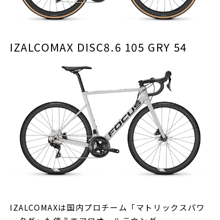
IZALCOMAX DISC8.6 105 GRY 54
IZALCOMAXは国内プロチーム「マトリックスパワ