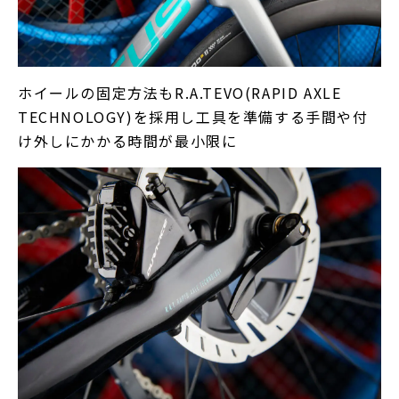
ホイールの固定方法もR.A.TEVO(RAPID AXLE
TECHNOLOGY)を採用し工具を準備する手間や付
け外しにかかる時間が最小限に