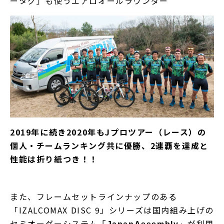
ータグ」も使うエアロオールラウンダー
2019年に続き2020年もJプロツアー（レース）の
個人・チームランキング共に優勝、2連覇を達成と
性能は折り紙つき！！
また、フレームセットラインナップのある
「IZALCOMAX DISC 9」シリーズは国内組み上げの
セミオーダーシステム
が利用