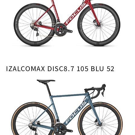
IZALCOMAX DISC8.7 105 BLU 52