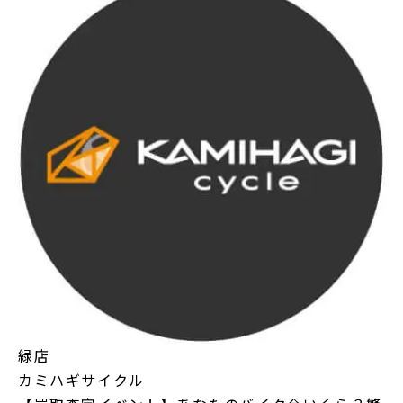
緑店
カミハギサイクル