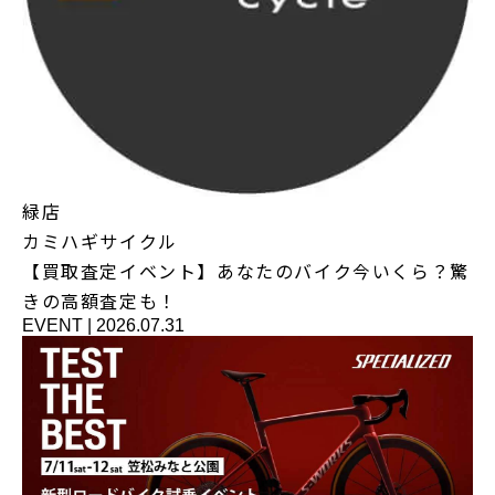
緑店
カミハギサイクル
【買取査定イベント】あなたのバイク今いくら？驚
きの高額査定も！
EVENT
|
2026.07.31