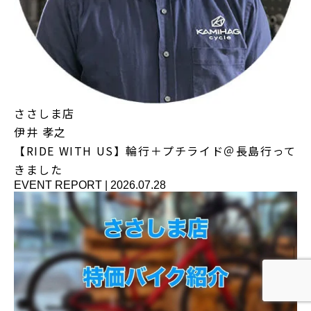
ささしま店
伊井 孝之
【RIDE WITH US】輪行＋プチライド＠長島行って
きました
EVENT REPORT
|
2026.07.28