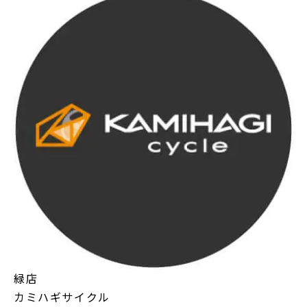
緑店
カミハギサイクル