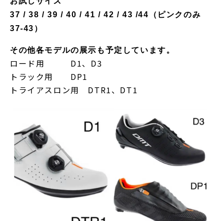
お試しサイズ
37 / 38 / 39 / 40 / 41 / 42 / 43 /44（ピンクのみ
37-43）
その他各モデルの展示も予定しています。
ロード用 D1、D3
トラック用 DP1
トライアスロン用 DTR1、DT1