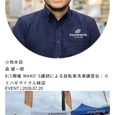
小牧本店
森 健一郎
8/1開催 WAKO'S講師による自転車洗車講習会｜カ
ミハギサイクル緑店
EVENT
|
2026.07.20