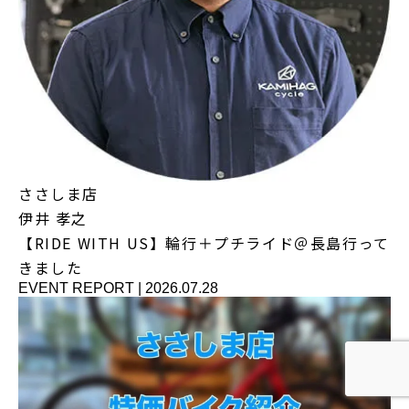
ささしま店
伊井 孝之
【RIDE WITH US】輪行＋プチライド＠長島行って
きました
EVENT REPORT
|
2026.07.28