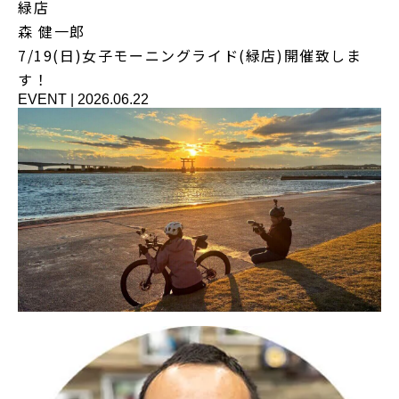
緑店
森 健一郎
7/19(日)女子モーニングライド(緑店)開催致しま
す！
EVENT
|
2026.06.22