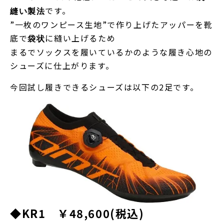
です。
縫い製法
”一枚のワンピース生地”で作り上げたアッパーを靴
底で
に縫い上げるため
袋状
まるでソックスを履いているかのような履き心地の
シューズに仕上がります。
今回試し履きできるシューズは以下の2足です。
◆KR1 ￥48,600(税込)