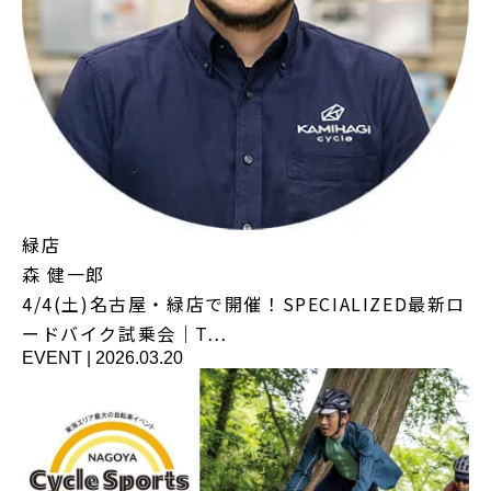
緑店
森 健一郎
4/4(土)名古屋・緑店で開催！SPECIALIZED最新ロ
ードバイク試乗会｜T…
EVENT
|
2026.03.20