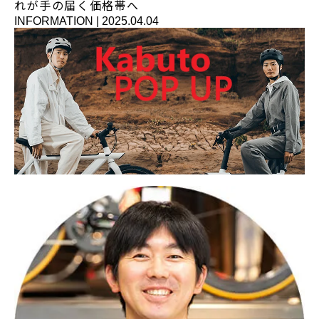
れが手の届く価格帯へ
INFORMATION
|
2025.04.04