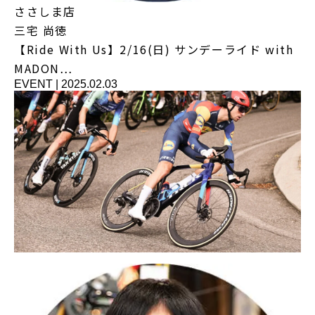
ささしま店
三宅 尚徳
【Ride With Us】2/16(日) サンデーライド with
MADON…
EVENT
|
2025.02.03