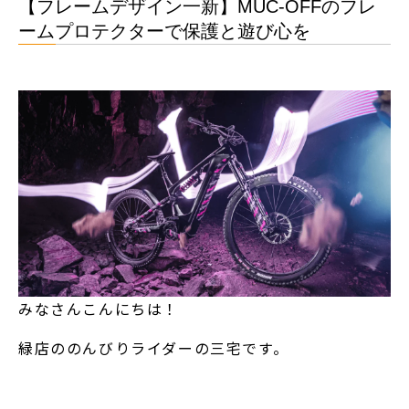
【フレームデザイン一新】MUC-OFFのフレ
ームプロテクターで保護と遊び心を
みなさんこんにちは！
緑店ののんびりライダーの三宅です。