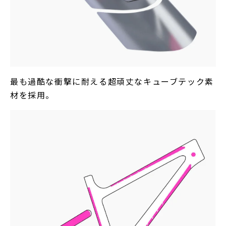
最も過酷な衝撃に耐える超頑丈なキューブテック素
材を採用。