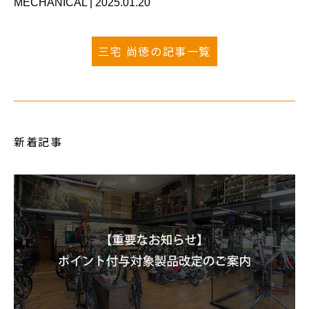
MECHANICAL
|
2025.01.20
三宅 尚徳の記事一覧
新着記事