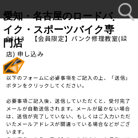
愛知・名古屋のロードバ
イク・スポーツバイク専
08/13 【会員限定】パンク修理教室(緑
toggl
門店
navig
店) 申し込み
以下のフォームに必要事項をご記入の上、「送信」
ボタンをクリックしてください。
必要事項ご記入後、送信していただくと、受付完了
メールが自動送信されます。メールが届かない場合
は、送信が完了していない、もしくはご入力いただ
いたメールアドレスが間違っている場合などがござ
います。